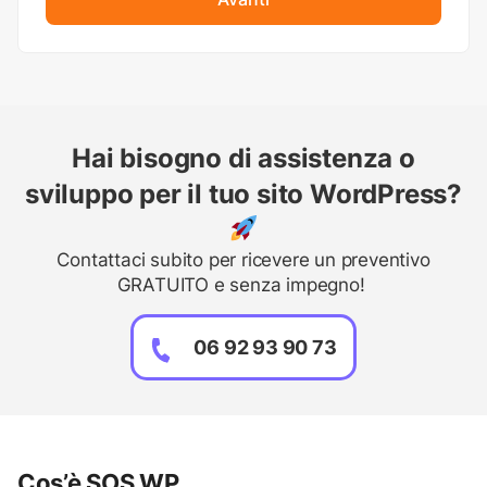
Hai bisogno di assistenza o
sviluppo per il tuo sito WordPress?
Contattaci subito per ricevere un preventivo
GRATUITO e senza impegno!
06 92 93 90 73
Cos’è SOS WP