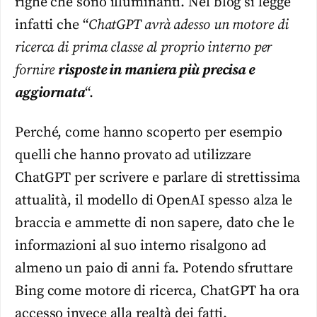
righe che sono illuminanti. Nel blog si legge
infatti che “
ChatGPT avrà adesso un motore di
ricerca di prima classe al proprio interno per
fornire
risposte in maniera più precisa e
aggiornata
“.
Perché, come hanno scoperto per esempio
quelli che hanno provato ad utilizzare
ChatGPT per scrivere e parlare di strettissima
attualità, il modello di OpenAI spesso alza le
braccia e ammette di non sapere, dato che le
informazioni al suo interno risalgono ad
almeno un paio di anni fa. Potendo sfruttare
Bing come motore di ricerca, ChatGPT ha ora
accesso invece alla realtà dei fatti.