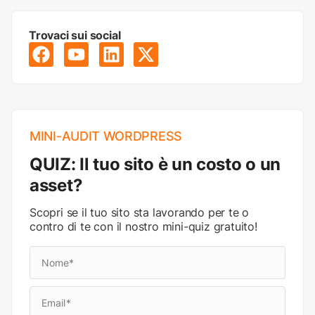
Trovaci sui social
MINI-AUDIT WORDPRESS
QUIZ: Il tuo sito è un costo o un
asset?
Scopri se il tuo sito sta lavorando per te o
contro di te con il nostro mini-quiz gratuito!