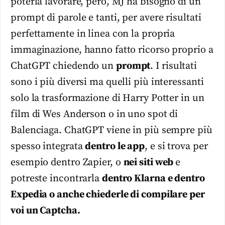
poterla lavorare, però, MJ ha bisogno di un
prompt di parole e tanti, per avere risultati
perfettamente in linea con la propria
immaginazione, hanno fatto ricorso proprio a
ChatGPT chiedendo un
prompt
. I risultati
sono i più diversi ma quelli più interessanti
solo la trasformazione di Harry Potter in un
film di Wes Anderson o in uno spot di
Balenciaga. ChatGPT viene in più sempre più
spesso integrata
dentro le app
, e si trova per
esempio dentro Zapier, o
nei siti web
e
potreste incontrarla
dentro Klarna e dentro
Expedia o anche chiederle di compilare per
voi un Captcha.