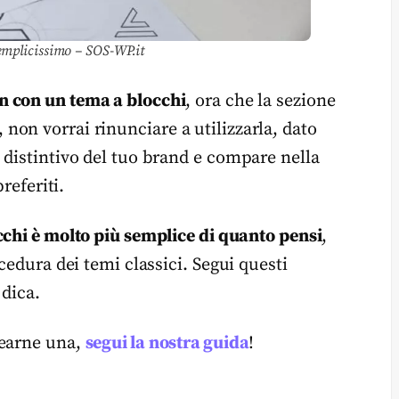
semplicissimo – SOS-WP.it
n con un tema a blocchi
, ora che la sezione
on vorrai rinunciare a utilizzarla, dato
 distintivo del tuo brand e compare nella
referiti.
occhi è molto più semplice di quanto pensi
,
cedura dei temi classici. Segui questi
 dica.
rearne una,
segui la nostra guida
!