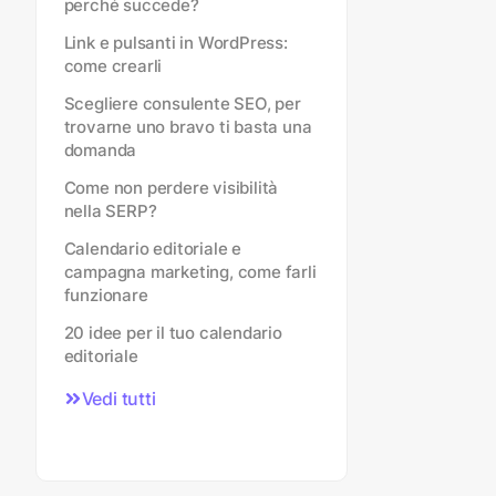
perché succede?
Link e pulsanti in WordPress:
come crearli
Scegliere consulente SEO, per
trovarne uno bravo ti basta una
domanda
Come non perdere visibilità
nella SERP?
Calendario editoriale e
campagna marketing, come farli
funzionare
20 idee per il tuo calendario
editoriale
Vedi tutti