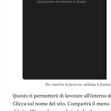
Per inserire la favicon, utilizza le funz
Questo ti permetterà di lavorare all’interno de
Clicca sul nome del sito. Comparirà il menu 