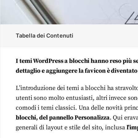
Tabella dei Contenuti
I temi WordPress a blocchi hanno reso più se
dettaglio e aggiungere la favicon è diventat
L’introduzione dei temi a blocchi ha stravolt
utenti sono molto entusiasti, altri invece so
comodi i temi classici. Una delle novità prin
blocchi, del pannello Personalizza
. Qui erav
generali di layout e stile del sito, inclusa
l’im