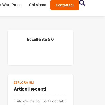
o WordPress
Chi siamo
Contattaci
Eccellente 5.0
ESPLORA GLI
Articoli recenti
Il sito c’è, ma non porta contatti: