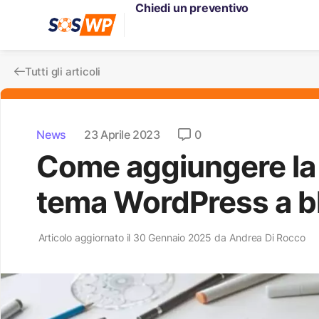
Chiedi un preventivo
Tutti gli articoli
News
23 Aprile 2023
0
Come aggiungere la 
tema WordPress a b
Articolo aggiornato il 30 Gennaio 2025 da
Andrea Di Rocco