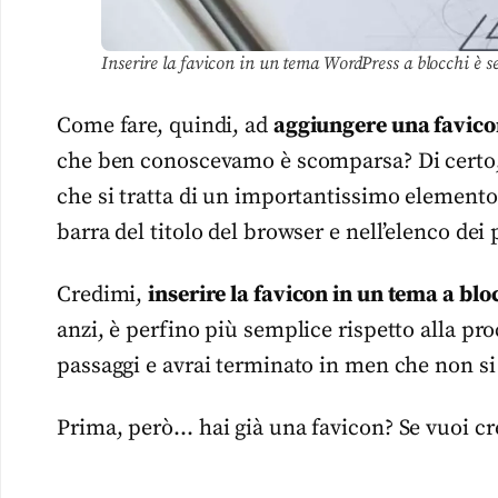
Inserire la favicon in un tema WordPress a blocchi è 
Come fare, quindi, ad
aggiungere una favico
che ben conoscevamo è scomparsa? Di certo, n
che si tratta di un importantissimo elemento
barra del titolo del browser e nell’elenco dei p
Credimi,
inserire la favicon in un tema a bl
anzi, è perfino più semplice rispetto alla pro
passaggi e avrai terminato in men che non si
Prima, però… hai già una favicon? Se vuoi c