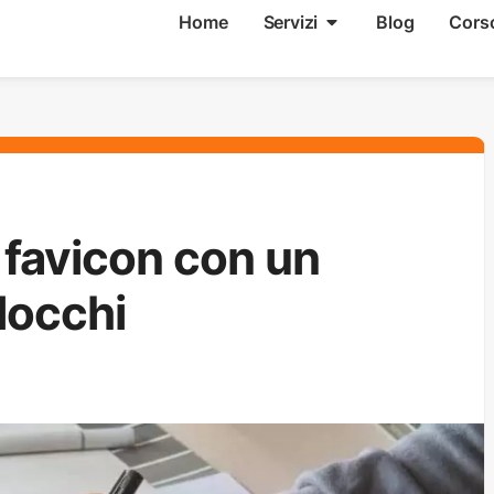
Home
Servizi
Blog
Cors
favicon con un
locchi