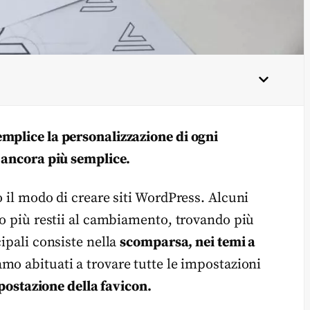
mplice la personalizzazione di ogni
o ancora più semplice.
o il modo di creare siti WordPress. Alcuni
no più restii al cambiamento, trovando più
cipali consiste nella
scomparsa, nei temi a
amo abituati a trovare tutte le impostazioni
postazione della favicon.