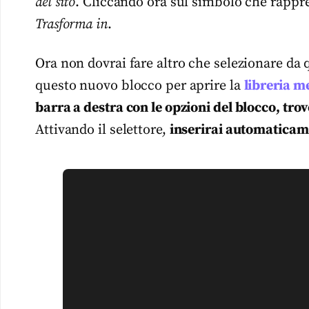
del sito
. Cliccando ora sul simbolo che rapprese
Trasforma in
.
Ora non dovrai fare altro che selezionare da
questo nuovo blocco per aprire la
libreria m
barra a destra con le opzioni del blocco, trov
Attivando il selettore,
inserirai automaticam