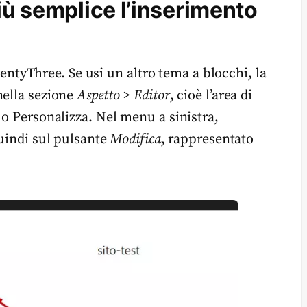
iù semplice l’inserimento
tyThree. Se usi un altro tema a blocchi, la
nella sezione
Aspetto > Editor
, cioè l’area di
lo Personalizza. Nel menu a sinistra,
quindi sul pulsante
Modifica
, rappresentato