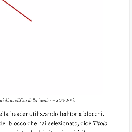
ioni di modifica della header – SOS-WP.it
lla header utilizzando l’editor a blocchi.
del blocco che hai selezionato, cioè
Titolo