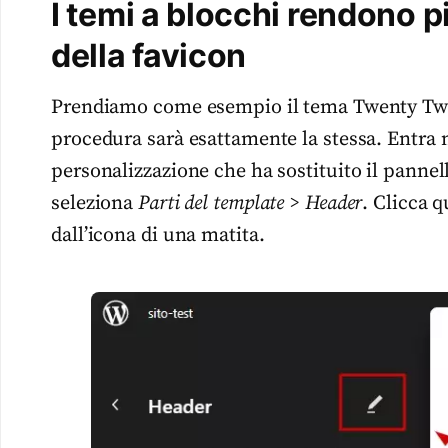
I temi a blocchi rendono p
della favicon
Prendiamo come esempio il tema Twenty Twen
procedura sarà esattamente la stessa. Entra 
personalizzazione che ha sostituito il pannel
seleziona
Parti del template > Header
. Clicca 
dall’icona di una matita.