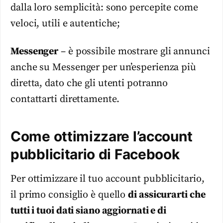
dalla loro semplicità: sono percepite come
veloci, utili e autentiche;
Messenger
– è possibile mostrare gli annunci
anche su Messenger per un’esperienza più
diretta, dato che gli utenti potranno
contattarti direttamente.
Come ottimizzare l’account
pubblicitario di Facebook
Per ottimizzare il tuo account pubblicitario,
il primo consiglio è quello
di assicurarti che
tutti i tuoi dati siano aggiornati e di