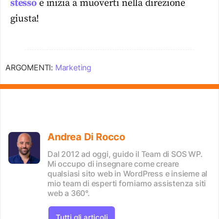
stesso
e inizia a muoverti nella direzione
giusta!
ARGOMENTI:
Marketing
Andrea Di Rocco
Dal 2012 ad oggi, guido il Team di SOS WP.
Mi occupo di insegnare come creare
qualsiasi sito web in WordPress e insieme al
mio team di esperti forniamo assistenza siti
web a 360°.
Tutti gli articoli