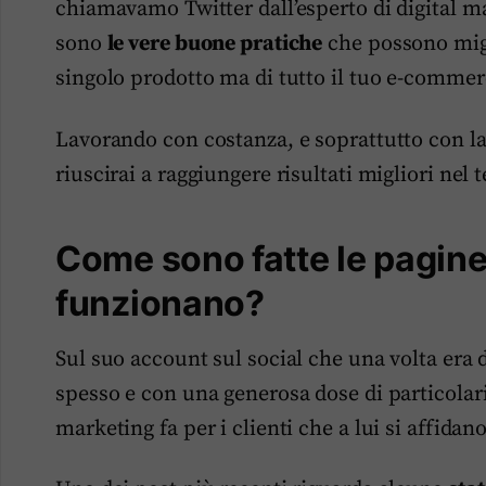
chiamavamo Twitter dall’esperto di digital 
sono
le vere buone pratiche
che possono migl
singolo prodotto ma di tutto il tuo e-comme
Lavorando con costanza, e soprattutto con la
riuscirai a raggiungere risultati migliori nel
Come sono fatte le pagine
funzionano?
Sul suo account sul social che una volta era d
spesso e con una generosa dose di particolari 
marketing fa per i clienti che a lui si affidano