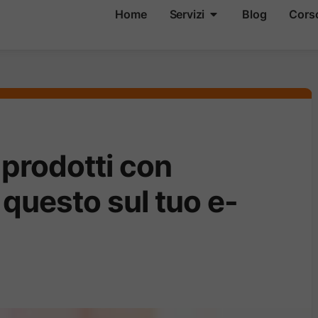
Home
Servizi
Blog
Cors
 prodotti con
 questo sul tuo e-