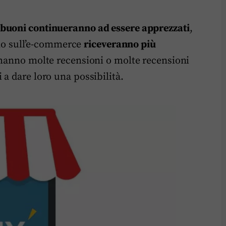
o buoni continueranno ad essere apprezzati
,
vano sull’e-commerce
riceveranno più
n hanno molte recensioni o molte recensioni
a dare loro una possibilità.