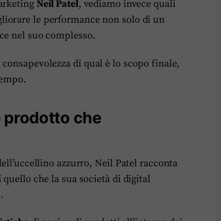
marketing
Neil Patel
, vediamo invece quali
iorare le performance non solo di un
rce nel suo complesso.
 consapevolezza di qual è lo scopo finale,
 tempo.
 prodotto che
ell’uccellino azzurro, Neil Patel racconta
quello che la sua società di digital
.