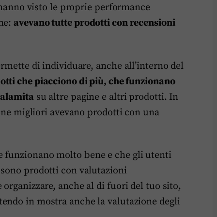
e hanno visto le proprie performance
une:
avevano tutte prodotti con recensioni
rmette di individuare, anche all’interno del
otti che piacciono di più, che funzionano
calamita
su altre pagine e altri prodotti. In
agine migliori avevano prodotti con una
e funzionano molto bene e che gli utenti
 sono prodotti con valutazioni
organizzare, anche al di fuori del tuo sito,
endo in mostra anche la valutazione degli