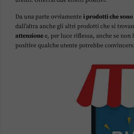
utenti. Otterrai due effetti positivi.
Da una parte ovviamente
i prodotti che son
dall’altra anche gli altri prodotti che si tro
attenzione
e, per luce riflessa, anche se no
positive qualche utente potrebbe convincersi 