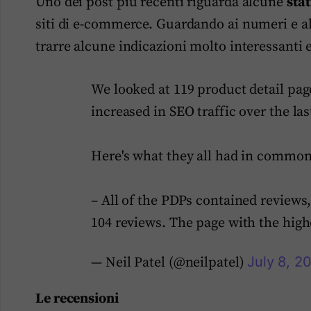
Uno dei post più recenti riguarda alcune
stat
siti di e-commerce. Guardando ai numeri e all
trarre alcune indicazioni molto interessanti e 
We looked at 119 product detail pag
increased in SEO traffic over the la
Here's what they all had in common
– All of the PDPs contained reviews
104 reviews. The page with the hig
July 8, 2
— Neil Patel (@neilpatel)
Le recensioni