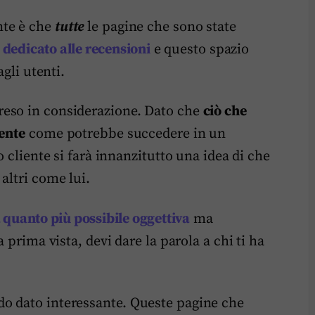
nte è che
tutte
le pagine che sono state
 dedicato alle recensioni
e questo spazio
agli utenti.
reso in considerazione. Dato che
ciò che
tente
come potrebbe succedere in un
o cliente si farà innanzitutto una idea di che
altri come lui.
 quanto più possibile oggettiva
ma
 prima vista, devi dare la parola a chi ti ha
o dato interessante. Queste pagine che