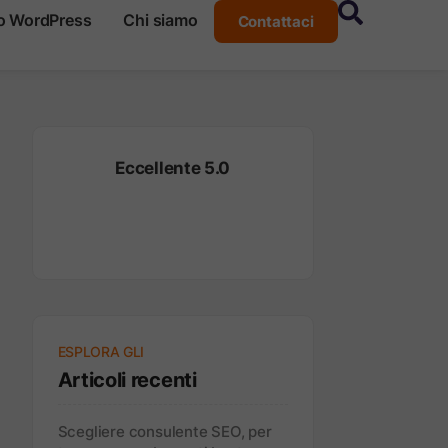
o WordPress
Chi siamo
Contattaci
Eccellente 5.0
ESPLORA GLI
Articoli recenti
Scegliere consulente SEO, per