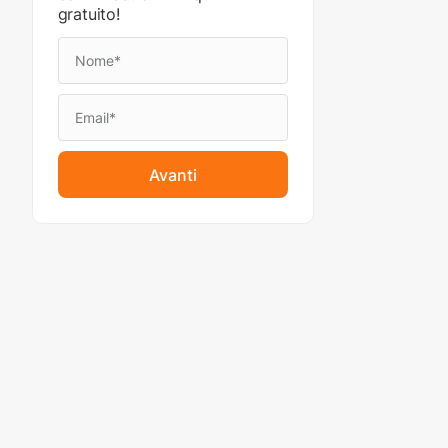
gratuito!
Avanti