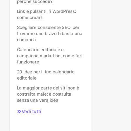
perché succede?
Link e pulsanti in WordPress:
come crearli
Scegliere consulente SEO, per
trovarne uno bravo ti basta una
domanda
Calendario editoriale e
campagna marketing, come farli
funzionare
20 idee per il tuo calendario
editoriale
La maggior parte dei siti non è
costruita male: è costruita
senza una vera idea
Vedi tutti