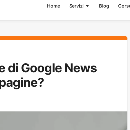
Home
Servizi
Blog
Cors
re di Google News
 pagine?