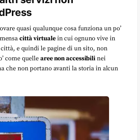
rdPress
trovare quasi qualunque cosa funziona un po’
immensa
città virtuale
in cui ognuno vive in
ittà, e quindi le pagine di un sito, non
po’ come quelle
aree non accessibili
nei
ma che non portano avanti la storia in alcun