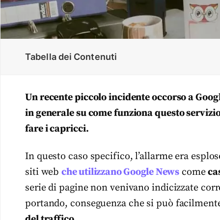
Tabella dei Contenuti
Un recente piccolo incidente occorso a Googl
in generale su come funziona questo servizi
fare i capricci.
In questo caso specifico, l’allarme era esplos
siti web
che utilizzano Google News
come
ca
serie di pagine non venivano indicizzate co
portando, conseguenza che si può facilmen
del traffico.