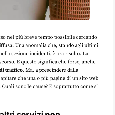
sso nel più breve tempo possibile cercando
iffusa. Una anomalia che, stando agli ultimi
ella sezione incidenti, è ora risolto. La
o scorso. E questo significa che forse, anche
i traffico
. Ma, a prescindere dalla
pitare che una o più pagine di un sito web
. Quali sono le cause? E soprattutto come si
ltri servizi non