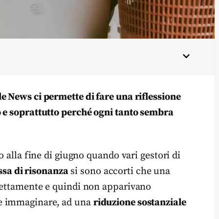
e News ci permette di fare una riflessione
o e soprattutto perché ogni tanto sembra
o alla fine di giugno quando vari gestori di
ssa di risonanza
si sono accorti che una
rrettamente e quindi non apparivano
te immaginare, ad una
riduzione sostanziale