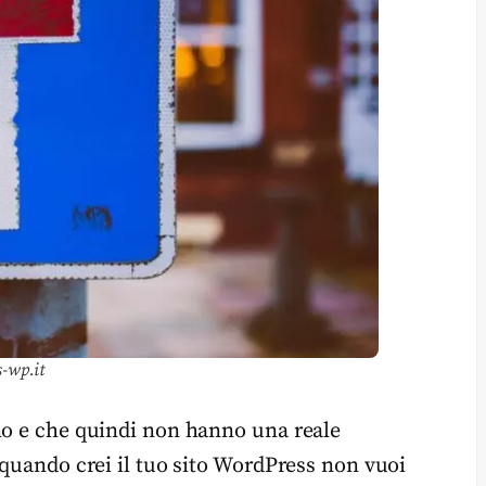
s-wp.it
no e che quindi non hanno una reale
 quando crei il tuo sito WordPress non vuoi