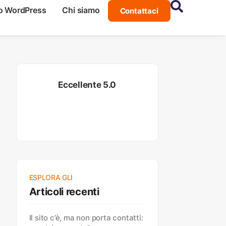
o WordPress
Chi siamo
Contattaci
Eccellente 5.0
ESPLORA GLI
Articoli recenti
Il sito c’è, ma non porta contatti: