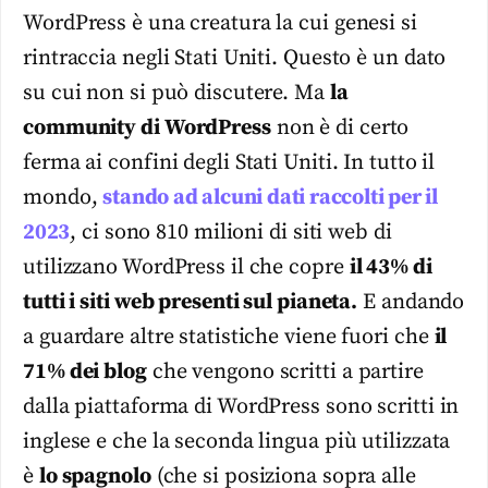
WordPress è una creatura la cui genesi si
rintraccia negli Stati Uniti. Questo è un dato
su cui non si può discutere. Ma
la
community di WordPress
non è di certo
ferma ai confini degli Stati Uniti. In tutto il
mondo,
stando ad alcuni dati raccolti per il
2023
, ci sono 810 milioni di siti web di
utilizzano WordPress il che copre
il 43% di
tutti i siti web presenti sul pianeta.
E andando
a guardare altre statistiche viene fuori che
il
71% dei blog
che vengono scritti a partire
dalla piattaforma di WordPress sono scritti in
inglese e che la seconda lingua più utilizzata
è
lo spagnolo
(che si posiziona sopra alle