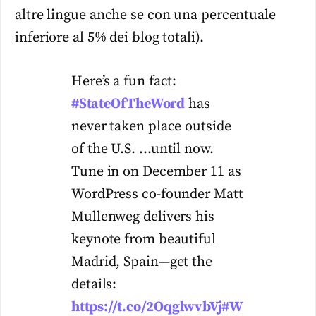
altre lingue anche se con una percentuale
inferiore al 5% dei blog totali).
Here’s a fun fact:
#StateOfTheWord
has
never taken place outside
of the U.S. …until now.
Tune in on December 11 as
WordPress co-founder Matt
Mullenweg delivers his
keynote from beautiful
Madrid, Spain—get the
details:
https://t.co/2OqglwvbVj
#W