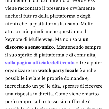
momento in cui dall’interno di WordPress
viene raccontato il presente e ovviamente
anche il futuro della piattaforma e degli
utenti che la piattaforma la usano. Molto
atteso sarà quindi anche quest’anno il
keynote di Mullenweg. Ma non sarà
un
discorso a senso unico
. Mantenendo sempre
il suo spirito di piattaforma e di comunità,
sulla pagina ufficiale dell’evento
oltre a poter
organizzare un
watch party locale
è anche
possibile inviare le proprie domande e,
incrociando un po’ le dita, sperare di ricevere
una risposta in diretta. Come viene chiarito
però sempre sullo stesso sito ufficiale è