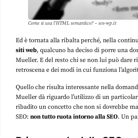
Come si usa l’HTML semantico? – sos-wp.it
Ed è tornata alla ribalta perché, nella contin
siti web
, qualcuno ha deciso di porre una do
Mueller. E del resto chi se non lui può dare 
retroscena e dei modi in cui funziona l’algor
Quello che risulta interessante nella domand
Mueller dà riguardo l’utilizzo di un partico
ribadito un concetto che non si dovrebbe ma
SEO:
non tutto ruota intorno alla SEO
. Un pa