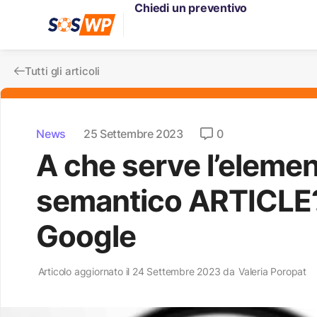
Chiedi un preventivo
Tutti gli articoli
News
25 Settembre 2023
0
A che serve l’eleme
semantico ARTICLE? 
Google
Articolo aggiornato il 24 Settembre 2023 da
Valeria Poropat