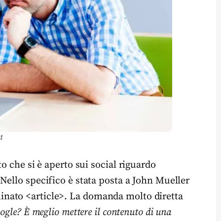
t
o che si è aperto sui social riguardo
 Nello specifico è stata posta a John Mueller
nato <article>. La domanda molto diretta
ogle? È meglio mettere il contenuto di una