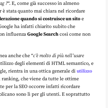
ag ?
“. E, come già successo in almeno
r è stata quanto mai chiara nel ricordare
derazione quando si costruisce un sito
e
oogle ha infatti chiarito subito che
non influenza
Google Search
così come non
inea anche che “
c’è molto di più nell’usare
utilizzo degli elementi di HTML semantico, e
le, rientra in una ottica generale di
utilizzo
l ranking, che viene da tutte le ottime
te per la SEO occorre infatti ricordare
licano sono lì per gli utenti. E soprattutto