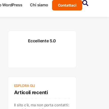
o WordPress
Chi siamo
Contattaci
Eccellente 5.0
ESPLORA GLI
Articoli recenti
Il sito c’è, ma non porta contatti: