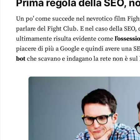
Prima regola della SEO, no
Un po’ come succede nel nevrotico film Fight
parlare del Fight Club. E nel caso della SEO,
ultimamente risulta evidente come
l’ossessi
piacere di più a Google e quindi avere una 
bot
che scavano e indagano la rete non è sul 