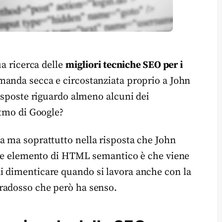
ua ricerca delle
migliori tecniche SEO per i
manda secca e circostanziata proprio a John
risposte riguardo almeno alcuni dei
itmo di Google?
a ma soprattutto nella risposta che John
lare elemento di HTML semantico è che viene
i dimenticare quando si lavora anche con la
radosso che però ha senso.