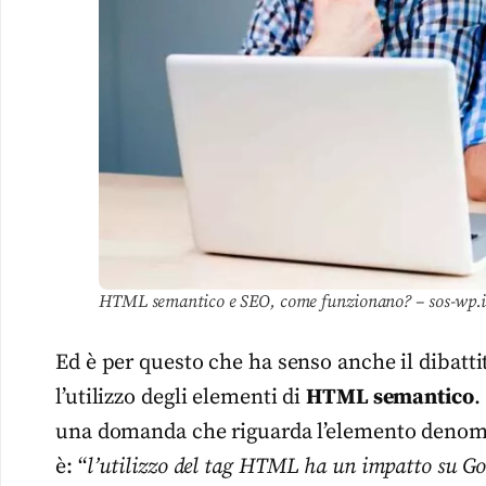
HTML semantico e SEO, come funzionano? – sos-wp.i
Ed è per questo che ha senso anche il dibattit
l’utilizzo degli elementi di
HTML semantico
.
una domanda che riguarda l’elemento denomi
è: “
l’utilizzo del tag HTML ha un impatto su Go