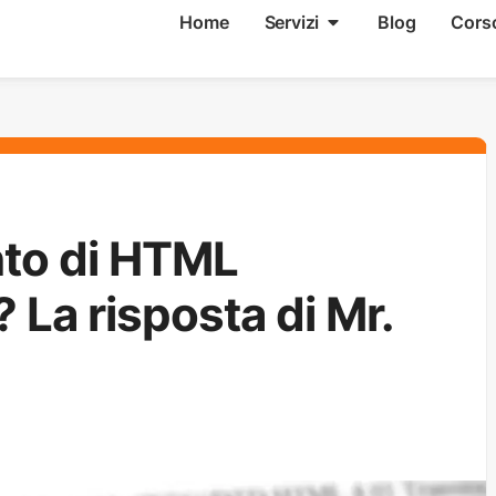
Home
Servizi
Blog
Cors
nto di HTML
La risposta di Mr.