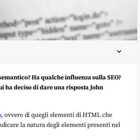
L semantico? Ha qualche influenza sulla SEO?
ui ha deciso di dare una risposta John
o
, ovvero di quegli elementi di HTML che
ndicare la natura degli elementi presenti nel