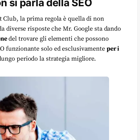
n si parla della SEO
 Club, la prima regola è quella di non
 da diverse risposte che Mr. Google sta dando
one
del trovare gli elementi che possono
SEO funzionante solo ed esclusivamente
per i
lungo periodo la strategia migliore.