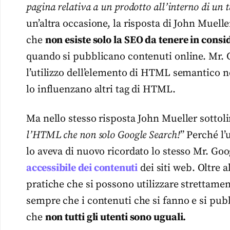
pagina relativa a un prodotto all’interno di un t
un’altra occasione, la risposta di John Muelle
che
non esiste solo la SEO da tenere in consi
quando si pubblicano contenuti online. Mr. G
l’utilizzo dell’elemento di HTML semantico 
lo influenzano altri tag di HTML.
Ma nello stesso risposta John Mueller sottol
l’HTML che non solo Google Search!
” Perché l’
lo aveva di nuovo ricordato lo stesso Mr. Goog
accessibile dei contenuti
dei siti web. Oltre a
pratiche che si possono utilizzare strettamen
sempre che i contenuti che si fanno e si pubb
che
non tutti gli utenti sono uguali.