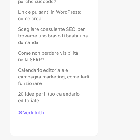
perché succede?
Link e pulsanti in WordPress:
come crearli
Scegliere consulente SEO, per
trovarne uno bravo ti basta una
domanda
Come non perdere visibilità
nella SERP?
Calendario editoriale e
campagna marketing, come farli
funzionare
20 idee per il tuo calendario
editoriale
Vedi tutti