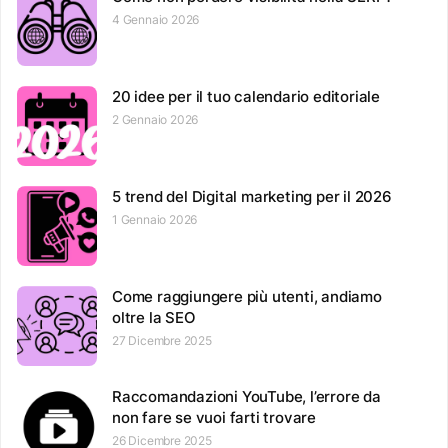
4 Gennaio 2026
20 idee per il tuo calendario editoriale
2 Gennaio 2026
5 trend del Digital marketing per il 2026
1 Gennaio 2026
Come raggiungere più utenti, andiamo
oltre la SEO
27 Dicembre 2025
Raccomandazioni YouTube, l’errore da
non fare se vuoi farti trovare
26 Dicembre 2025