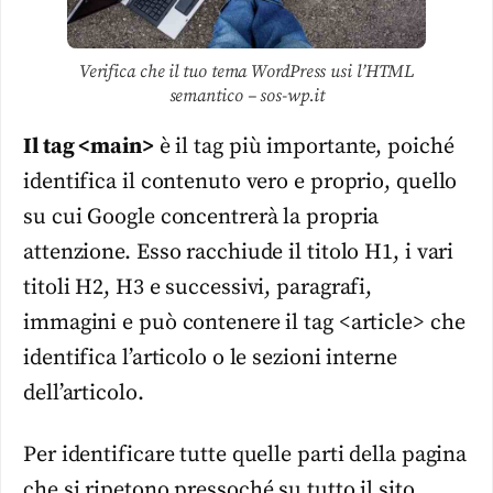
Verifica che il tuo tema WordPress usi l’HTML
semantico – sos-wp.it
Il tag <main>
è il tag più importante, poiché
identifica il contenuto vero e proprio, quello
su cui Google concentrerà la propria
attenzione. Esso racchiude il titolo H1, i vari
titoli H2, H3 e successivi, paragrafi,
immagini e può contenere il tag <article> che
identifica l’articolo o le sezioni interne
dell’articolo.
Per identificare tutte quelle parti della pagina
che si ripetono pressoché su tutto il sito,