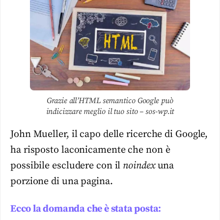
Grazie all’HTML semantico Google può
indicizzare meglio il tuo sito – sos-wp.it
John Mueller, il capo delle ricerche di Google,
ha risposto laconicamente che non è
possibile escludere con il
noindex
una
porzione di una pagina.
Ecco la domanda che è stata posta: