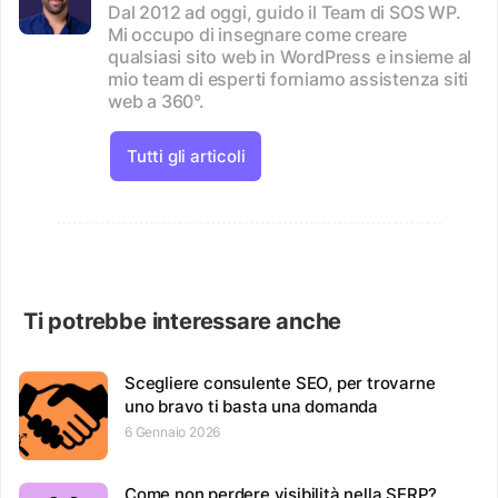
Dal 2012 ad oggi, guido il Team di SOS WP.
Mi occupo di insegnare come creare
qualsiasi sito web in WordPress e insieme al
mio team di esperti forniamo assistenza siti
web a 360°.
Tutti gli articoli
Ti potrebbe interessare anche
Scegliere consulente SEO, per trovarne
uno bravo ti basta una domanda
6 Gennaio 2026
Come non perdere visibilità nella SERP?