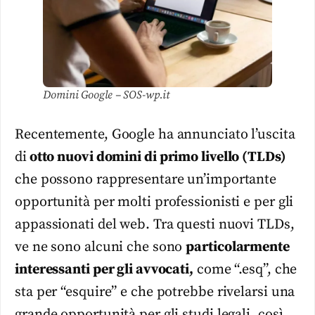
Domini Google – SOS-wp.it
Recentemente, Google ha annunciato l’uscita
di
otto nuovi domini di primo livello (TLDs)
che possono rappresentare un’importante
opportunità per molti professionisti e per gli
appassionati del web. Tra questi nuovi TLDs,
ve ne sono alcuni che sono
particolarmente
interessanti per gli avvocati,
come “.esq”, che
sta per “esquire” e che potrebbe rivelarsi una
grande opportunità per gli studi legali, così