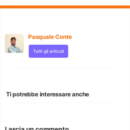
Pasquale Conte
Tutti gli articoli
Ti potrebbe interessare anche
Lascia un commento