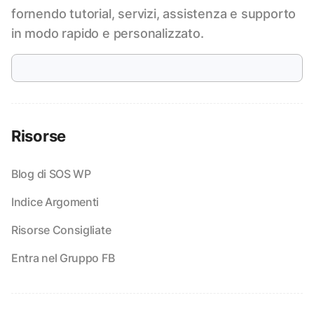
fornendo tutorial, servizi, assistenza e supporto
in modo rapido e personalizzato.
Risorse
Blog di SOS WP
Indice Argomenti
Risorse Consigliate
Entra nel Gruppo FB