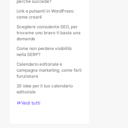
perché succede?
Link e pulsanti in WordPress:
come crearli
Scegliere consulente SEO, per
trovarne uno bravo ti basta una
domanda
Come non perdere visibilità
nella SERP?
Calendario editoriale e
campagna marketing, come farli
funzionare
20 idee per il tuo calendario
editoriale
Vedi tutti