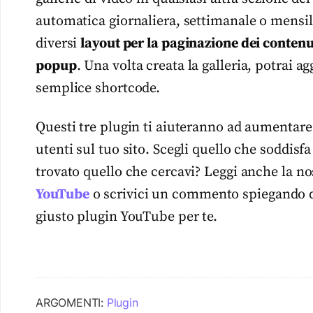
automatica giornaliera, settimanale o mensile
diversi
layout per la paginazione dei contenut
popup
. Una volta creata la galleria, potrai a
semplice shortcode.
Questi tre plugin ti aiuteranno ad aumentare 
utenti sul tuo sito. Scegli quello che soddis
trovato quello che cercavi? Leggi anche la n
YouTube
o scrivici un commento spiegando di 
giusto plugin YouTube per te.
ARGOMENTI:
Plugin