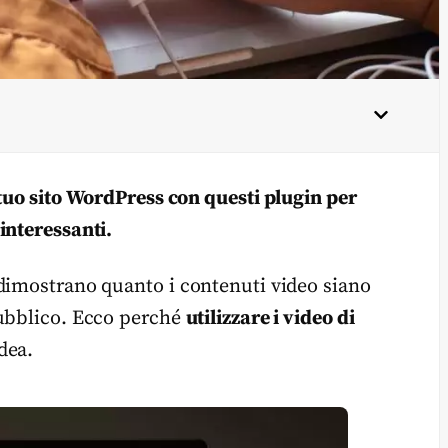
 tuo sito WordPress con questi plugin per
interessanti.
 dimostrano quanto i contenuti video siano
pubblico. Ecco perché
utilizzare i video di
dea.