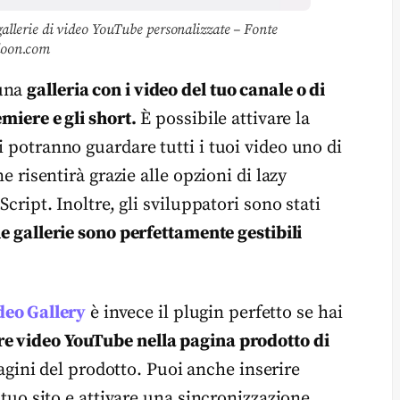
allerie di video YouTube personalizzate – Fonte
loon.com
 una
galleria con i video del tuo canale o di
emiere e gli short.
È possibile attivare la
i potranno guardare tutti i tuoi video uno di
ne risentirà grazie alle opzioni di lazy
Script. Inoltre, gli sviluppatori sono stati
 le gallerie sono perfettamente gestibili
eo Gallery
è invece il plugin perfetto se hai
e video YouTube nella pagina prodotto di
agini del prodotto. Puoi anche inserire
l tuo sito e attivare una sincronizzazione