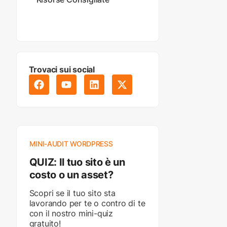
Trovaci sui social
MINI-AUDIT WORDPRESS
QUIZ: Il tuo sito è un
costo o un asset?
Scopri se il tuo sito sta
lavorando per te o contro di te
con il nostro mini-quiz
gratuito!