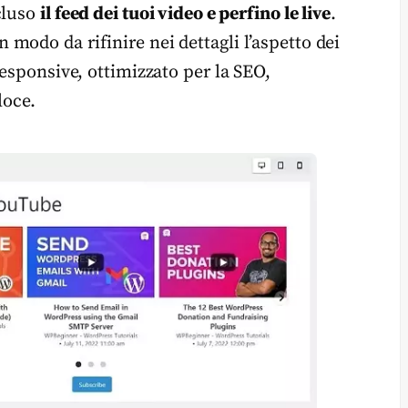
cluso
il feed dei tuoi video e perfino le live
.
in modo da rifinire nei dettagli l’aspetto dei
responsive, ottimizzato per la SEO,
loce.