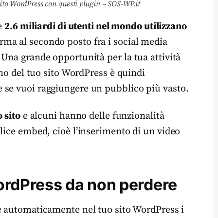
 sito WordPress con questi plugin – SOS-WP.it
re
2.6 miliardi di utenti nel mondo utilizzano
orma al secondo posto fra i social media
 Una grande opportunità per la tua attività
rno del tuo sito WordPress è quindi
 se vuoi raggiungere un pubblico più vasto.
o sito
e alcuni hanno delle funzionalità
lice embed, cioè l’inserimento di un video
ordPress da non perdere
e automaticamente nel tuo sito WordPress i