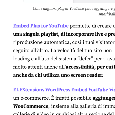
Con i migliori plugin YouTube puoi aggiungere g
smashbal
Embed Plus for YouTube
permette di creare
una singola playlist, di incorporare live e pr
riproduzione automatica, così i tuoi visitator
seguito all’altro. La velocità del tuo sito non 
loading e all’uso del sistema “defer” per i Java
molto attenti anche all’
accessibilità, per cui
anche da chi utilizza uno screen reader.
ELEXtensions WordPress Embed YouTube Vid
un e-commerce. È infatti possibile
aggiunger
WooCommerce
, insieme alla galleria di imm
gallerie di video in qualsiasi altra sezione de