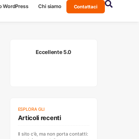
o WordPress
Chi siamo
Contattaci
Eccellente 5.0
ESPLORA GLI
Articoli recenti
Il sito c’è, ma non porta contatti: