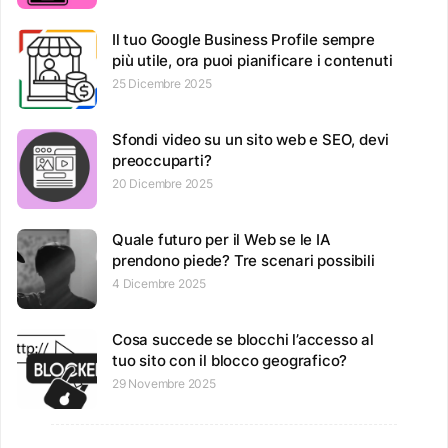
Il tuo Google Business Profile sempre
più utile, ora puoi pianificare i contenuti
25 Dicembre 2025
Sfondi video su un sito web e SEO, devi
preoccuparti?
20 Dicembre 2025
Quale futuro per il Web se le IA
prendono piede? Tre scenari possibili
4 Dicembre 2025
Cosa succede se blocchi l’accesso al
tuo sito con il blocco geografico?
29 Novembre 2025