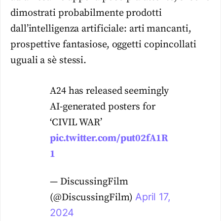
dimostrati probabilmente prodotti
dall’intelligenza artificiale: arti mancanti,
prospettive fantasiose, oggetti copincollati
uguali a sè stessi.
A24 has released seemingly
AI-generated posters for
‘CIVIL WAR’
pic.twitter.com/put02fA1R
1
— DiscussingFilm
April 17,
(@DiscussingFilm)
2024