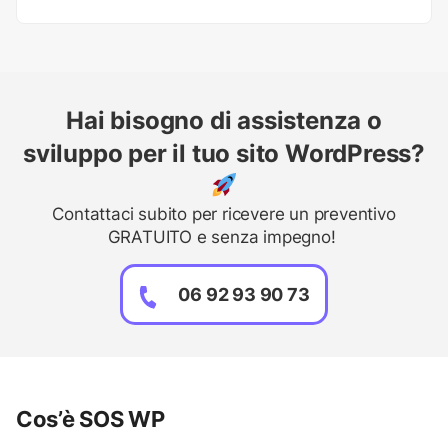
Hai bisogno di assistenza o
sviluppo per il tuo sito WordPress?
Contattaci subito per ricevere un preventivo
GRATUITO e senza impegno!
06 92 93 90 73
Cos’è SOS WP