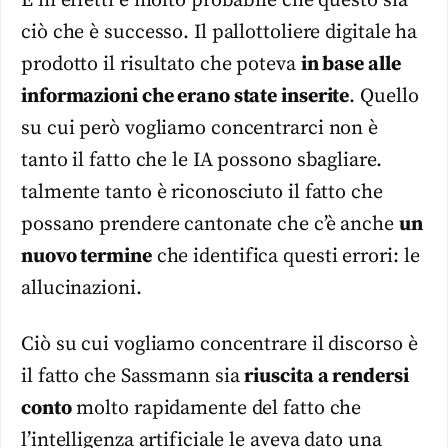
E in effetti è molto probabile che questo sia
ciò che è successo. Il pallottoliere digitale ha
prodotto il risultato che poteva
in base alle
informazioni che erano state inserite
. Quello
su cui però vogliamo concentrarci non è
tanto il fatto che le IA possono sbagliare.
talmente tanto è riconosciuto il fatto che
possano prendere cantonate che c’è anche
un
nuovo termine
che identifica questi errori: le
allucinazioni.
Ciò su cui vogliamo concentrare il discorso è
il fatto che Sassmann sia
riuscita a rendersi
conto
molto rapidamente del fatto che
l’intelligenza artificiale le aveva dato una