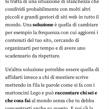
Si tratta di una situazione di stanchezza che
condividi probabilmente con molti altri
piccoli e grandi gestori di siti web in tutto il
mondo. Una
soluzione
è quella di cambiare
per esempio la frequenza con cui aggiorni i
contenuti del tuo sito, cercando di
organizzarti per tempo e di avere uno
scadenzario da rispettare.
Un’altra soluzione potrebbe essere quella di
affidarti invece a chi di mestiere scrive
mettendo in fila le parole come si fa con i
mattoncini Lego e può
raccontare chi sei e
che cosa fai
al mondo senza che tu debba
concentrarti anche su questo. E poi c’è la