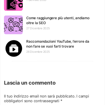
Come raggiungere più utenti, andiamo
oltre la SEO
27 Dicembre 2025
Raccomandazioni YouTube, l’errore da
non fare se vuoi farti trovare
26 Dicembre 2025
Lascia un commento
Il tuo indirizzo email non sarà pubblicato.
I campi
obbligatori sono contrassegnati
*