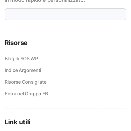
Risorse
Blog di SOS WP
Indice Argomenti
Risorse Consigliate
Entra nel Gruppo FB
Link utili