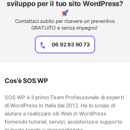
sviluppo per il tuo sito WordPress?
Contattaci subito per ricevere un preventivo
GRATUITO e senza impegno!
06 92 93 90 73
Cos’è SOS WP
SOS WP è il primo Team Professionale di esperti
di WordPress in Italia dal 2012. Ha lo scopo di
aiutare a realizzare siti Web in WordPress
fornendo tutorial, servizi, assistenza e supporto
in modo rapido e personalizzato.