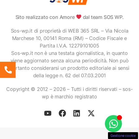
Sito realizzato con Amore
dal team SOS WP.
Sos-wp.it di proprietà di WEB 365 SRL – Via Nicola
Marchese 10, 00141 Roma (RM) – Codice Fiscale e
Partita I.V.A. 12279101005
Sos-wp.it non è una testata giornalistica, in quanto
viene aggiornato senza alcuna periodicità. Non può
pertanto considerarsi un prodotto editoriale ai sensi
della legge n. 62 del 07.03.2001
Copyright © 2012 – 2026 – Tutti i diritti riservati – sos-
wp è marchio registrato
Gestione cookie