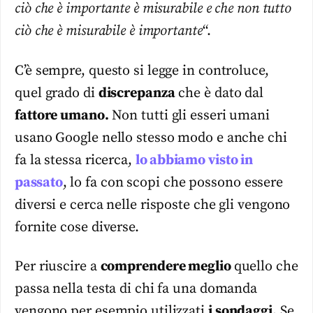
ciò che è importante è misurabile e che non tutto
ciò che è misurabile è importante
“.
C’è sempre, questo si legge in controluce,
quel grado di
discrepanza
che è dato dal
fattore umano.
Non tutti gli esseri umani
usano Google nello stesso modo e anche chi
fa la stessa ricerca,
lo abbiamo visto in
passato
, lo fa con scopi che possono essere
diversi e cerca nelle risposte che gli vengono
fornite cose diverse.
Per riuscire a
comprendere meglio
quello che
passa nella testa di chi fa una domanda
vengono per esempio utilizzati
i sondaggi.
Se