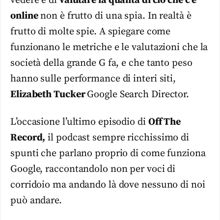
vedere e di
valutare la qualità di ciò che c’è
online
non è frutto di una spia. In realtà è
frutto di molte spie. A spiegare come
funzionano le metriche e le valutazioni che la
società della grande G fa, e che tanto peso
hanno sulle performance di interi siti,
Elizabeth Tucker
Google Search Director.
L’occasione l’ultimo episodio di
Off The
Record,
il podcast sempre ricchissimo di
spunti che parlano proprio di come funziona
Google, raccontandolo non per voci di
corridoio ma andando là dove nessuno di noi
può andare.