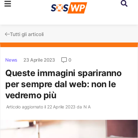
Tutti gli articoli
News
23 Aprile 2023
0
Queste immagini spariranno
per sempre dal web: non le
vedremo più
Articolo aggiornato il 22 Aprile 2023 da
N A