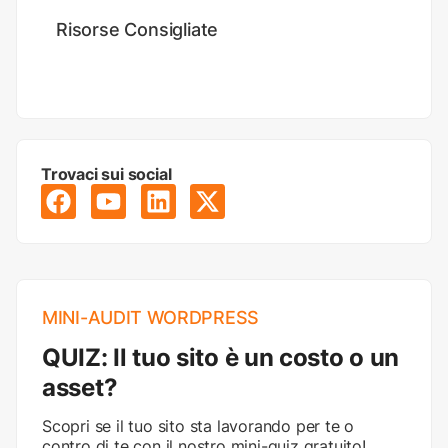
Risorse Consigliate
Trovaci sui social
MINI-AUDIT WORDPRESS
QUIZ: Il tuo sito è un costo o un
asset?
Scopri se il tuo sito sta lavorando per te o
contro di te con il nostro mini-quiz gratuito!