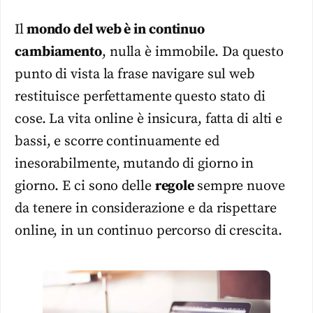
Il
mondo del web è in continuo
cambiamento
, nulla è immobile. Da questo
punto di vista la frase navigare sul web
restituisce perfettamente questo stato di
cose. La vita online è insicura, fatta di alti e
bassi, e scorre continuamente ed
inesorabilmente, mutando di giorno in
giorno. E ci sono delle
regole
sempre nuove
da tenere in considerazione e da rispettare
online, in un continuo percorso di crescita.