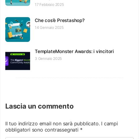
17 Febbraio 2025
Che cos’è Prestashop?
14 Gennaio 2025
TemplateMonster Awards: i vincitori
3 Gennaio 2025
Lascia un commento
Il tuo indirizzo email non sarà pubblicato.
I campi
obbligatori sono contrassegnati
*