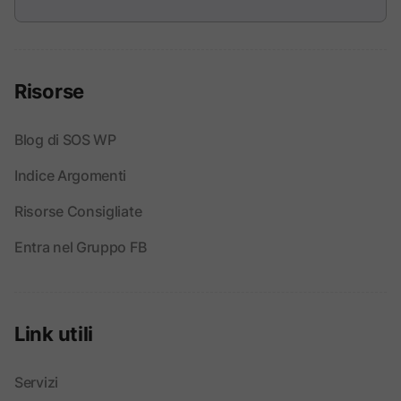
Risorse
Blog di SOS WP
Indice Argomenti
Risorse Consigliate
Entra nel Gruppo FB
Link utili
Servizi