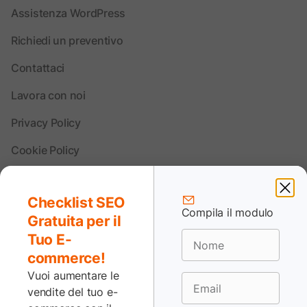
Assistenza WordPress
Richiedi un preventivo
Contattaci
Lavora con noi
Privacy Policy
Cookie Policy
Termini e condizioni
Checklist SEO
Disclaimer
Compila il modulo
Gratuita per il
Tuo E-
commerce!
Vuoi aumentare le
vendite del tuo e-