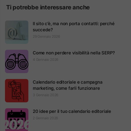
Ti potrebbe interessare anche
Il sito c’è, ma non porta contatti: perché
succede?
29 Gennaio 2026
Come non perdere visibilità nella SERP?
4 Gennaio 2026
Calendario editoriale e campagna
marketing, come farli funzionare
3 Gennaio 2026
20 idee per il tuo calendario editoriale
2 Gennaio 2026