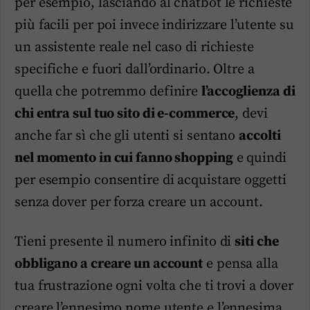
per esempio, lasciando al chatbot le richieste
più facili per poi invece indirizzare l’utente su
un assistente reale nel caso di richieste
specifiche e fuori dall’ordinario. Oltre a
quella che potremmo definire
l’accoglienza di
chi entra sul tuo sito di e-commerce
, devi
anche far sì che gli utenti si sentano
accolti
nel momento in cui fanno shopping
e quindi
per esempio consentire di acquistare oggetti
senza dover per forza creare un account.
Tieni presente il numero infinito di
siti che
obbligano a creare un account
e pensa alla
tua frustrazione ogni volta che ti trovi a dover
creare l’ennesimo nome utente e l’ennesima