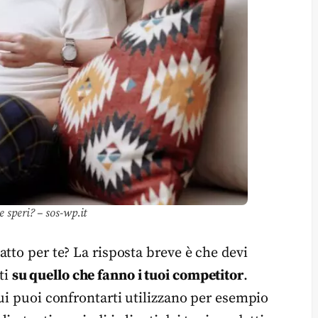
e speri? – sos-wp.it
tto per te? La risposta breve è che devi
ti
su quello che fanno i tuoi competitor
.
ui puoi confrontarti utilizzano per esempio