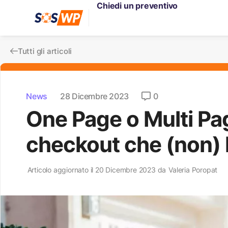
Chiedi un preventivo
Tutti gli articoli
News
28 Dicembre 2023
0
One Page o Multi Pag
checkout che (non) 
Articolo aggiornato il 20 Dicembre 2023 da
Valeria Poropat