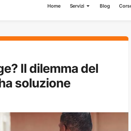
Home
Servizi
Blog
Cors
e? Il dilemma del
ha soluzione