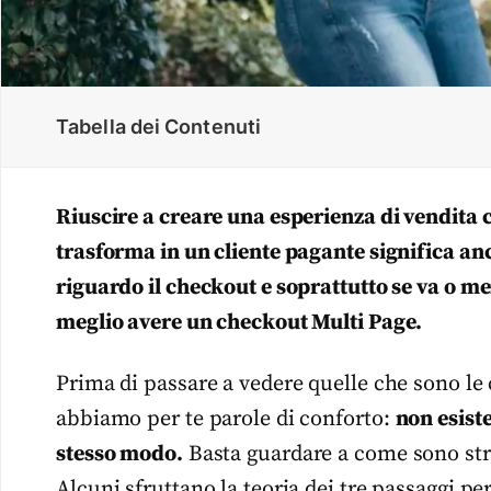
Tabella dei Contenuti
Riuscire a creare una esperienza di vendita 
trasforma in un cliente pagante significa an
riguardo il checkout e soprattutto se va o me
meglio avere un checkout Multi Page.
Prima di passare a vedere quelle che sono le c
abbiamo per te parole di conforto:
non esiste
stesso modo.
Basta guardare a come sono str
Alcuni sfruttano la teoria dei tre passaggi per