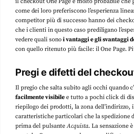
il checkout One Page è molto probabile che gli
come dei loro preferiscono l’esperienza linea
competitor più di successo hanno dei checkou
che i clienti in questo caso prediligano l’esp
vedere quali sono
i vantaggi e gli svantaggi d
con quello ritenuto più facile: il One Page. Pi
Pregi e difetti del checko
Il pregio che salta subito agli occhi quando 
facilmente visibile
e tutto a pochi click di di
riepilogo dei prodotti, la zona dell’indirizzo
caratteristiche particolari che la spedizione d
prima del pulsante
Acquista
. La sensazione è