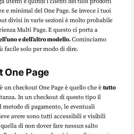
 utenti e quindi i clienti dei tuoi prodotti
re e minimal del One Page. Se invece i tuoi
t divisi in varie sezioni è molto probabile
erienza Multi Page. E questo ci porta a
ell’uno e dell’altro modello.
Cominciamo
ù facile solo per modo di dire.
ut One Page
c’è un checkout One Page è quello che è
tutto
stanza. In un checkout di questo tipo il
, il metodo di pagamento, le eventuali
eve avere sono tutti accessibili e visibili
 quella di non dover fare nessun salto