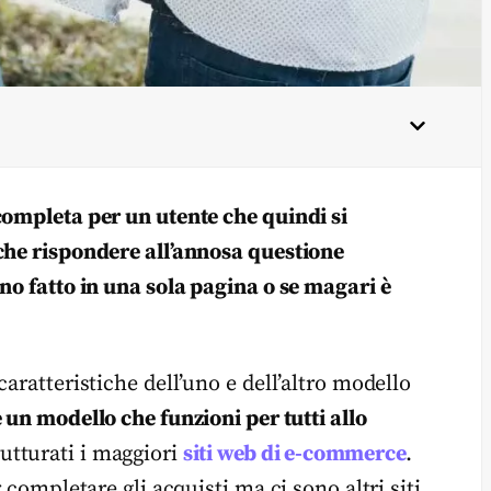
completa per un utente che quindi si
che rispondere all’annosa questione
no fatto in una sola pagina o se magari è
aratteristiche dell’uno e dell’altro modello
 un modello che funzioni per tutti allo
utturati i maggiori
siti web di e-commerce
.
 completare gli acquisti ma ci sono altri siti