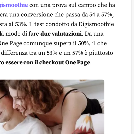
gismoothie
con una prova sul campo che ha
nera una conversione che passa da 54 a 57%,
sta al 53%. Il test condotto da Digismoothie
dà modo di fare
due valutazioni
. Da una
e One Page comunque supera il 50%, il che
 differenza tra un 53% e un 57% è piuttosto
ero essere con il checkout One Page
.