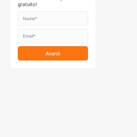
gratuito!
Avanti