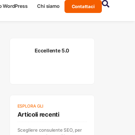
o WordPress
Chi siamo
Contattaci
Eccellente 5.0
ESPLORA GLI
Articoli recenti
Scegliere consulente SEO, per