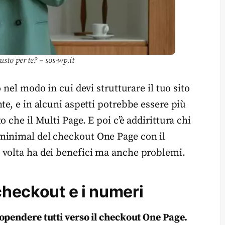
usto per te? – sos-wp.it
 nel modo in cui devi strutturare il tuo sito
te, e in alcuni aspetti potrebbe essere più
 che il Multi Page. E poi c’è addirittura chi
minimal del checkout One Page con il
 volta ha dei benefici ma anche problemi.
checkout e i numeri
opendere tutti verso il checkout One Page.