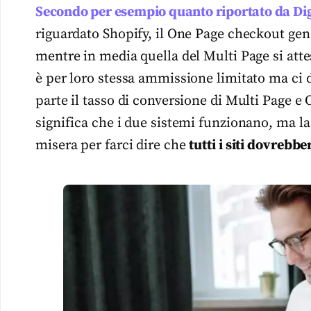
Secondo per esempio quanto riportato da Di
riguardato Shopify, il One Page checkout ge
mentre in media quella del Multi Page si atte
è per loro stessa ammissione limitato ma ci 
parte il tasso di conversione di Multi Page 
significa che i due sistemi funzionano, ma la
misera per farci dire che
tutti i siti dovrebb