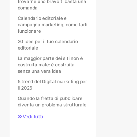
trovarne uno bravo ti basta una
domanda
Calendario editoriale e
campagna marketing, come farli
funzionare
20 idee per il tuo calendario
editoriale
La maggior parte dei siti non è
costruita male: è costruita
senza una vera idea
5 trend del Digital marketing per
il 2026
Quando la fretta di pubblicare
diventa un problema strutturale
Vedi tutti