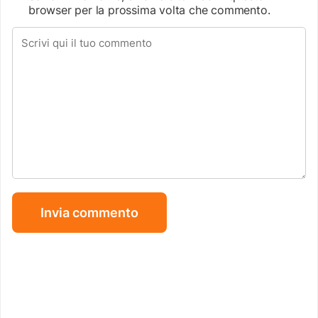
browser per la prossima volta che commento.