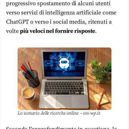
progressivo spostamento di alcuni utenti
verso servizi di intelligenza artificiale come
ChatGPT o verso i social media, ritenuti a
volte
più veloci nel fornire risposte
.
Lo scenario delle ricerche online – sos-wp.it