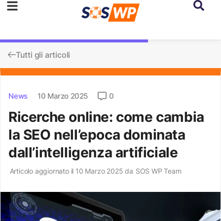
Tutti gli articoli
News
10 Marzo 2025
0
Ricerche online: come cambia
la SEO nell’epoca dominata
dall’intelligenza artificiale
Articolo aggiornato il 10 Marzo 2025 da
SOS WP Team