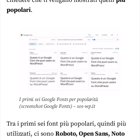
chiedere che ti vengano mostrati quelli
più
popolari
.
I primi sei Google Fonts per popolarità
(screenshot Google Fonts) – sos-wp.it
Tra i primi sei font più popolari, quindi più
utilizzati, ci sono
Roboto, Open Sans, Noto