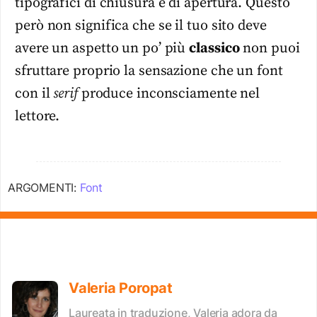
tipografici di chiusura e di apertura. Questo
però non significa che se il tuo sito deve
avere un aspetto un po’ più
classico
non puoi
sfruttare proprio la sensazione che un font
con il
serif
produce inconsciamente nel
lettore.
ARGOMENTI:
Font
Valeria Poropat
Laureata in traduzione, Valeria adora da