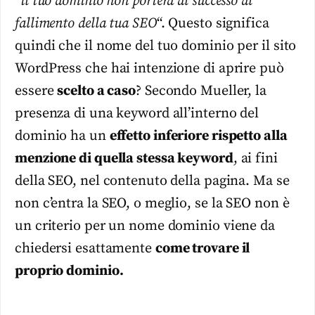
“
il tuo dominio non porterà al successo al
fallimento della tua SEO
“. Questo significa
quindi che il nome del tuo dominio per il sito
WordPress che hai intenzione di aprire può
essere
scelto a caso
? Secondo Mueller, la
presenza di una keyword all’interno del
dominio ha un
effetto inferiore rispetto alla
menzione di quella stessa keyword
, ai fini
della SEO, nel contenuto della pagina. Ma se
non c’entra la SEO, o meglio, se la SEO non è
un criterio per un nome dominio viene da
chiedersi esattamente
come trovare il
proprio dominio.