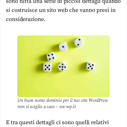
sono tutta una serie di piccoli dettagli quando
si costruisce un sito web che vanno presi in
considerazione.
Un buon nome dominio per il tuo sito WordPress
non si sceglie a caso – sos-wp.it
E tra questi dettagli ci sono quelli relativi