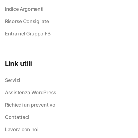
Indice Argomenti
Risorse Consigliate
Entra nel Gruppo FB
Link utili
Servizi
Assistenza WordPress
Richiedi un preventivo
Contattaci
Lavora con noi