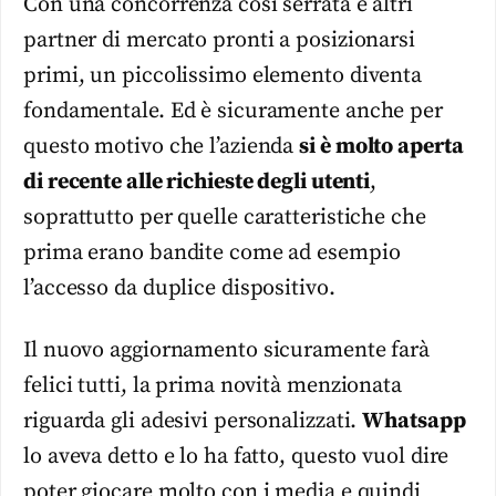
Con una concorrenza così serrata e altri
partner di mercato pronti a posizionarsi
primi, un piccolissimo elemento diventa
fondamentale. Ed è sicuramente anche per
questo motivo che l’azienda
si è molto aperta
di recente alle richieste degli utenti
,
soprattutto per quelle caratteristiche che
prima erano bandite come ad esempio
l’accesso da duplice dispositivo.
Il nuovo aggiornamento sicuramente farà
felici tutti, la prima novità menzionata
riguarda gli adesivi personalizzati.
Whatsapp
lo aveva detto e lo ha fatto, questo vuol dire
poter giocare molto con i media e quindi