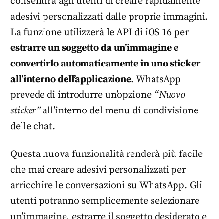
consentirà agli utenti di creare rapidamente
adesivi personalizzati dalle proprie immagini.
La funzione utilizzerà le API di iOS 16 per
estrarre un soggetto da un’immagine
e
convertirlo automaticamente in uno sticker
all’interno dell’applicazione
. WhatsApp
prevede di introdurre un’opzione
“Nuovo
sticker”
all’interno del menu di condivisione
delle chat.
Questa nuova funzionalità renderà più facile
che mai creare adesivi personalizzati
per
arricchire le conversazioni su WhatsApp. Gli
utenti potranno semplicemente selezionare
un’immagine, estrarre il soggetto desiderato e