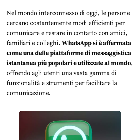
Nel mondo interconnesso di oggi, le persone
cercano costantemente modi efficienti per
comunicare e restare in contatto con amici,
familiari e colleghi.
WhatsApp si è affermata
come una delle piattaforme di messaggistica
istantanea più popolari e utilizzate al mondo
,
offrendo agli utenti una vasta gamma di
funzionalità e strumenti per facilitare la
comunicazione.