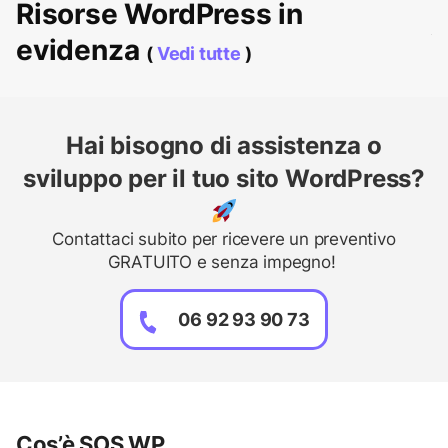
Risorse WordPress in
evidenza
(
Vedi tutte
)
Hai bisogno di assistenza o
sviluppo per il tuo sito WordPress?
Contattaci subito per ricevere un preventivo
GRATUITO e senza impegno!
06 92 93 90 73
Cos’è SOS WP