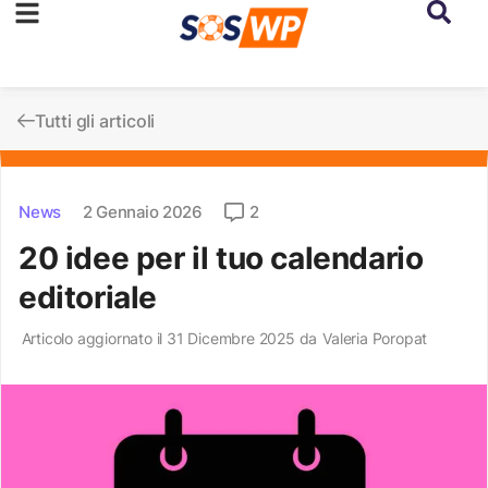
Tutti gli articoli
News
2 Gennaio 2026
2
20 idee per il tuo calendario
editoriale
Articolo aggiornato il 31 Dicembre 2025 da
Valeria Poropat