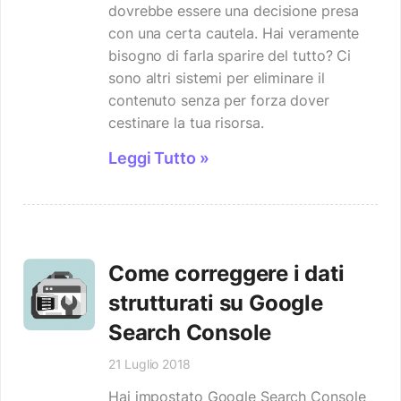
dovrebbe essere una decisione presa
con una certa cautela. Hai veramente
bisogno di farla sparire del tutto? Ci
sono altri sistemi per eliminare il
contenuto senza per forza dover
cestinare la tua risorsa.
Leggi Tutto »
Come correggere i dati
strutturati su Google
Search Console
21 Luglio 2018
Hai impostato Google Search Console