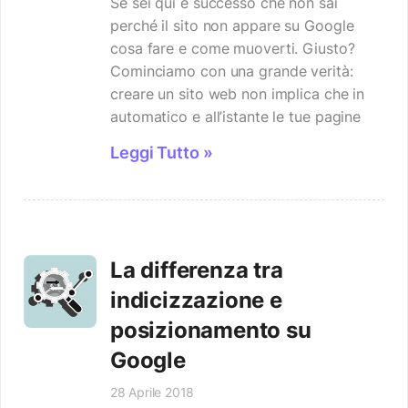
Se sei qui è successo che non sai
perché il sito non appare su Google
cosa fare e come muoverti. Giusto?
Cominciamo con una grande verità:
creare un sito web non implica che in
automatico e all’istante le tue pagine
Leggi Tutto »
La differenza tra
indicizzazione e
posizionamento su
Google
28 Aprile 2018