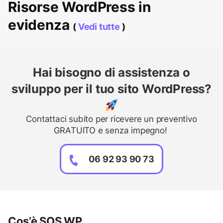
Risorse WordPress in
evidenza
(
Vedi tutte
)
Hai bisogno di assistenza o
sviluppo per il tuo sito WordPress?
Contattaci subito per ricevere un preventivo
GRATUITO e senza impegno!
06 92 93 90 73
Cos’è SOS WP