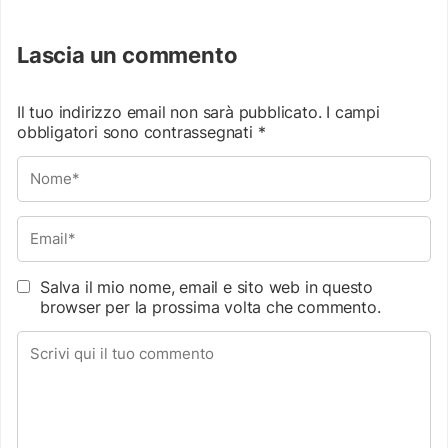
Lascia un commento
Il tuo indirizzo email non sarà pubblicato.
I campi
obbligatori sono contrassegnati
*
Salva il mio nome, email e sito web in questo
browser per la prossima volta che commento.