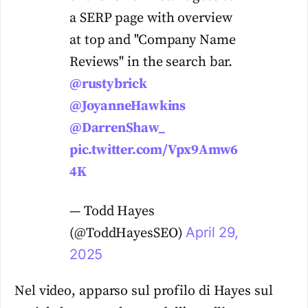
a SERP page with overview
at top and "Company Name
Reviews" in the search bar.
@rustybrick
@JoyanneHawkins
@DarrenShaw_
pic.twitter.com/Vpx9Amw6
4K
— Todd Hayes
April 29,
(@ToddHayesSEO)
2025
Nel video, apparso sul profilo di Hayes sul