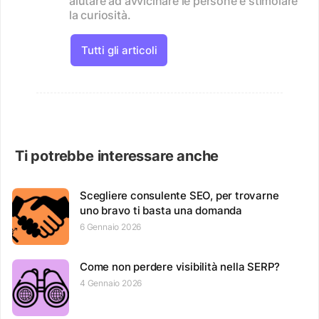
aiutare ad avvicinare le persone e stimolare
la curiosità.
Tutti gli articoli
Ti potrebbe interessare anche
Scegliere consulente SEO, per trovarne
uno bravo ti basta una domanda
6 Gennaio 2026
Come non perdere visibilità nella SERP?
4 Gennaio 2026