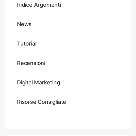
Indice Argomenti
News
Tutorial
Recensioni
Digital Marketing
Risorse Consigliate