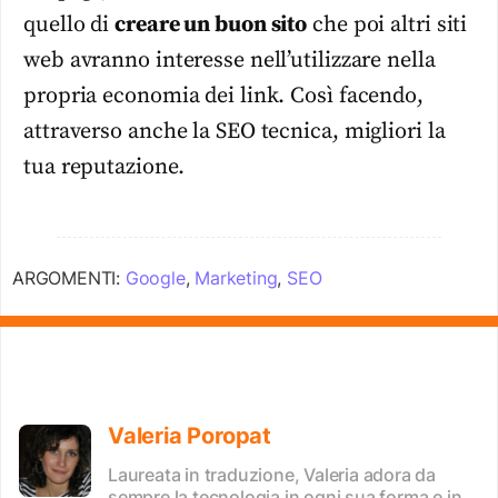
quello di
creare un buon sito
che poi altri siti
web avranno interesse nell’utilizzare nella
propria economia dei link. Così facendo,
attraverso anche la SEO tecnica, migliori la
tua reputazione.
ARGOMENTI:
Google
,
Marketing
,
SEO
Valeria Poropat
Laureata in traduzione, Valeria adora da
sempre la tecnologia in ogni sua forma e in