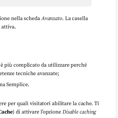
zione nella scheda
Avanzato
. La casella
attiva.
è più complicato da utilizzare perché
etenze tecniche avanzate;
ema Semplice.
re per quali visitatori abilitare la cache. Ti
Cache
) di attivare l’opzione
Disable caching