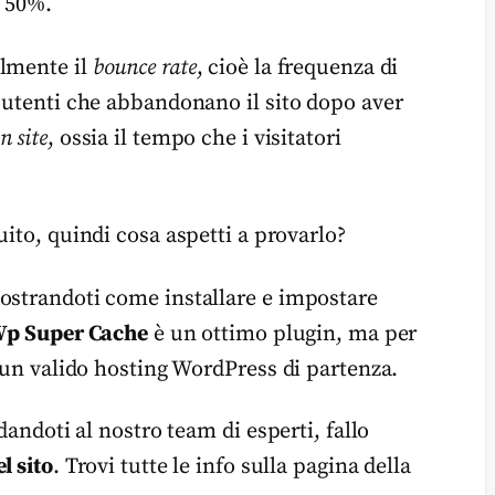
l 50%.
olmente il
bounce rate
, cioè la frequenza di
i utenti che abbandonano il sito dopo aver
n site
, ossia il tempo che i visitatori
ito, quindi cosa aspetti a provarlo?
ostrandoti come installare e impostare
p Super Cache
è un ottimo plugin, ma per
e un valido hosting WordPress di partenza.
dandoti al nostro team di esperti, fallo
l sito
. Trovi tutte le info sulla pagina della