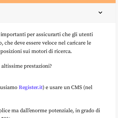
mportanti per assicurarti che gli utenti
, che deve essere veloce nel caricare le
posizioni sui motori di ricerca.
 altissime prestazioni?
i usiamo
Register.it
) e usare un CMS (nel
lice ma dall’enorme potenziale, in grado di