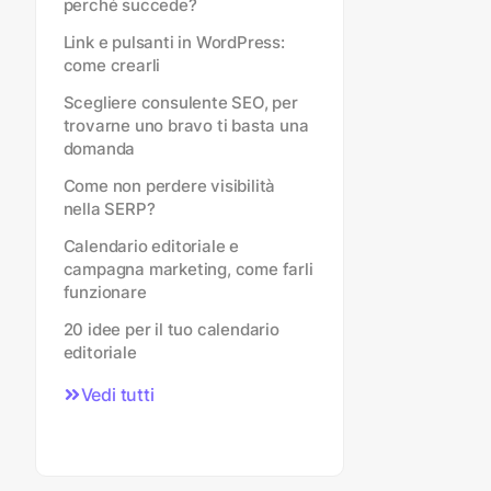
perché succede?
Link e pulsanti in WordPress:
come crearli
Scegliere consulente SEO, per
trovarne uno bravo ti basta una
domanda
Come non perdere visibilità
nella SERP?
Calendario editoriale e
campagna marketing, come farli
funzionare
20 idee per il tuo calendario
editoriale
Vedi tutti