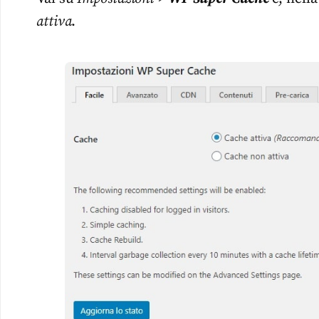
attiva
.