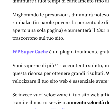
diminuire i tuoi tempi di caricamento fino a
Migliorando le prestazioni, diminuirà notev
rimbalzo (in parole povere, la percentuale d
aperto una sola pagina) e aumenterà il
time o
trascorrono sul tuo sito.
WP Super Cache
è un plugin totalmente gratu
Vuoi saperne di più? Ti accontento subito, m
questa risorsa per ottenere grandi risultati.
W
velocizzare il tuo sito web è essenziale aver
Se invece vuoi velocizzare il tuo sito web affi
tramite il nostro servizio
aumento velocità de