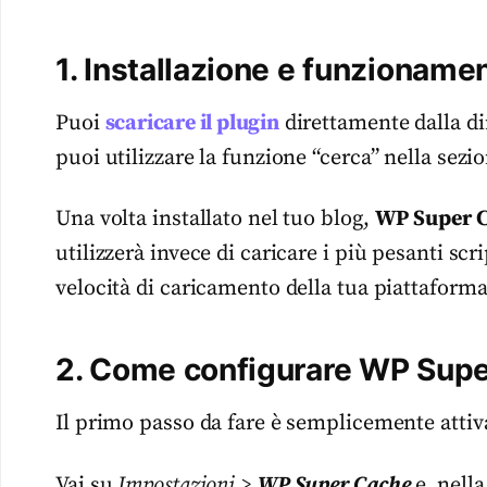
1. Installazione e funzioname
Puoi
scaricare il plugin
direttamente dalla di
puoi utilizzare la funzione “cerca” nella sezi
Una volta installato nel tuo blog,
WP Super 
utilizzerà invece di caricare i più pesanti scr
velocità di caricamento della tua piattaforma
2. Come configurare WP Sup
Il primo passo da fare è semplicemente attiva
Vai su
Impostazioni >
WP Super Cache
e, nell