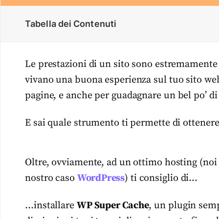
Tabella dei Contenuti
Le prestazioni di un sito sono estremamente i
vivano una buona esperienza sul tuo sito web
pagine, e anche per guadagnare un bel po’ di 
E sai quale strumento ti permette di ottenere
Oltre, ovviamente, ad un ottimo hosting (no
nostro caso
WordPress
) ti consiglio di…
…installare
WP Super Cache
, un plugin semp