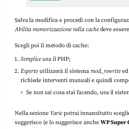
Salva la modifica e procedi con la configura
Abilita memorizzazione nella cache
deve essere 
Scegli poi il metodo di cache:
Semplice
usa il PHP;
Esperto
utilizzerà il sistema
mod_rewrite
ed 
richiede interventi manuali e quindi comp
Se non sai cosa stai facendo, usa il sist
Nella sezione
Varie
potrai innanzitutto sceglie
suggerisco (e lo suggerisce anche
WP Super 