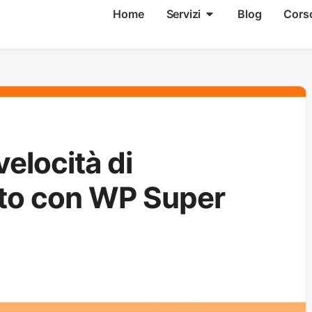
Home
Servizi
Blog
Cors
elocità di
ito con WP Super