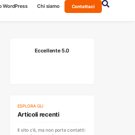
o WordPress
Chi siamo
Contattaci
Eccellente 5.0
ESPLORA GLI
Articoli recenti
Il sito c’è, ma non porta contatti: