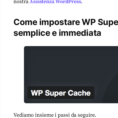
nostra
Assistenza WordPress
.
Come impostare WP Super
semplice e immediata
Vediamo insieme i passi da seguire.