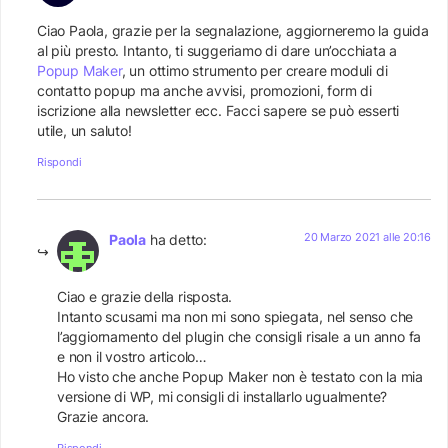
Ciao Paola, grazie per la segnalazione, aggiorneremo la guida
al più presto. Intanto, ti suggeriamo di dare un’occhiata a
Popup Maker
, un ottimo strumento per creare moduli di
contatto popup ma anche avvisi, promozioni, form di
iscrizione alla newsletter ecc. Facci sapere se può esserti
utile, un saluto!
Rispondi
20 Marzo 2021 alle 20:16
Paola
ha detto:
Ciao e grazie della risposta.
Intanto scusami ma non mi sono spiegata, nel senso che
l’aggiornamento del plugin che consigli risale a un anno fa
e non il vostro articolo…
Ho visto che anche Popup Maker non è testato con la mia
versione di WP, mi consigli di installarlo ugualmente?
Grazie ancora.