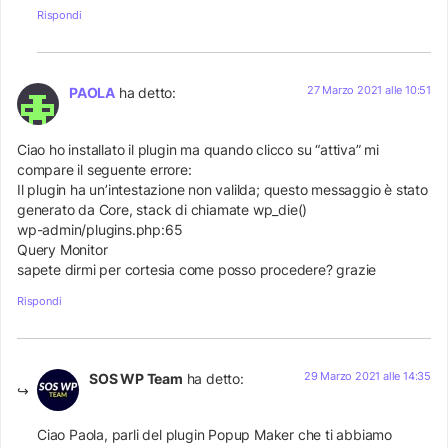
Rispondi
27 Marzo 2021 alle 10:51
PAOLA
ha detto:
Ciao ho installato il plugin ma quando clicco su “attiva” mi
compare il seguente errore:
Il plugin ha un’intestazione non valilda; questo messaggio è stato
generato da Core, stack di chiamate wp_die()
wp-admin/plugins.php:65
Query Monitor
sapete dirmi per cortesia come posso procedere? grazie
Rispondi
29 Marzo 2021 alle 14:35
SOS WP Team
ha detto:
Ciao Paola, parli del plugin Popup Maker che ti abbiamo