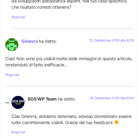
da sviluppatori abbastanza esperti. Nel tuo caso specifico,
che risultato vorresti ottenere?
Rispondi
25 Settembre 2019 alle 8:29
Ginevra
ha detto:
Ciao! Non sono più visibili molte delle immagini di questo articolo,
rendendolo di fatto inefficacie…
Rispondi
26 Settembre 2019 alle 9:04
SOS WP Team
ha detto:
Ciao Ginevra, abbiamo sistemato, adesso dovrebbero essere
tutte correttamente visibili. Grazie del tuo feedback
Rispondi