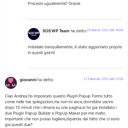
Procedo ugualmente? Grazie
25 Marzo 2021 alle 14:09
SOS WP Team
ha detto:
Installalo tranquillamente, è stato aggiornato proprio
in questi giorni!
21 Febbraio 2021 alle 13:58
giovanni
ha detto:
Ciao Andrea,ho impostato questo Plugin Popup Forms tutto
come nelle tue spiegazioni,ma non mi esce,dovrebbe uscire
dopo 15 minuti che i rimane su una pagina,io ho gia installato i
due Plugin Popup Builder e PopUp Maker per me molto
importanti che non posso togliere,dipende dal fatto che ci sono
gia questi due?