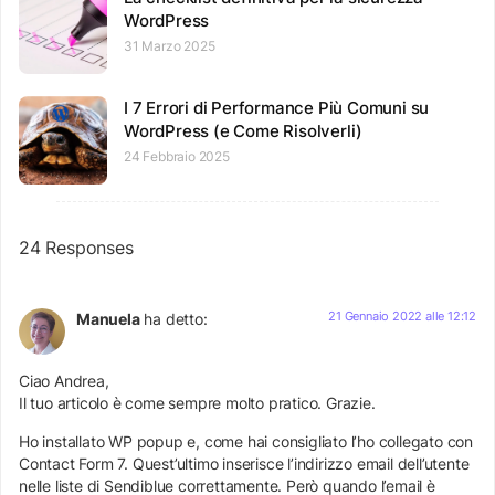
WordPress
31 Marzo 2025
I 7 Errori di Performance Più Comuni su
WordPress (e Come Risolverli)
24 Febbraio 2025
24 Responses
21 Gennaio 2022 alle 12:12
Manuela
ha detto:
Ciao Andrea,
Il tuo articolo è come sempre molto pratico. Grazie.
Ho installato WP popup e, come hai consigliato l’ho collegato con
Contact Form 7. Quest’ultimo inserisce l’indirizzo email dell’utente
nelle liste di Sendiblue correttamente. Però quando l’email è