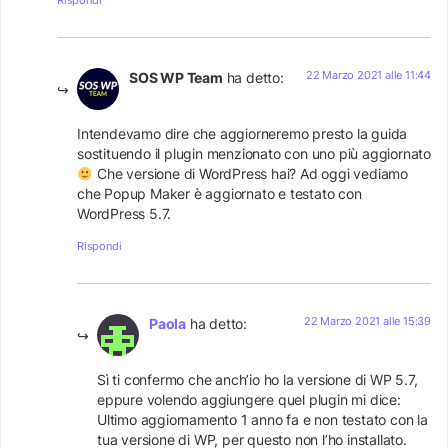
Rispondi
22 Marzo 2021 alle 11:44
SOS WP Team
ha detto:
Intendevamo dire che aggiorneremo presto la guida
sostituendo il plugin menzionato con uno più aggiornato
Che versione di WordPress hai? Ad oggi vediamo
che Popup Maker è aggiornato e testato con
WordPress 5.7.
Rispondi
22 Marzo 2021 alle 15:39
Paola
ha detto:
Sì ti confermo che anch’io ho la versione di WP 5.7,
eppure volendo aggiungere quel plugin mi dice:
Ultimo aggiornamento 1 anno fa e non testato con la
tua versione di WP, per questo non l’ho installato.