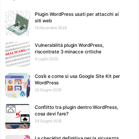
Plugin WordPress usati per attacchi ai
siti web
15 Novembre 2025
Vulnerabilità plugin WordPress,
riscontrate 3 minacce critiche
4 Luglio 2025
Cos’è e come si usa Google Site Kit per
WordPress
25 Giugno 2025
Conflitto tra plugin dentro WordPress,
cosa devi fare?
24 Giugno 2025
La checklist definitiva per la sicurezza