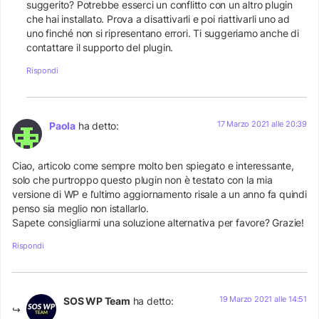
suggerito? Potrebbe esserci un conflitto con un altro plugin
che hai installato. Prova a disattivarli e poi riattivarli uno ad
uno finché non si ripresentano errori. Ti suggeriamo anche di
contattare il supporto del plugin.
Rispondi
17 Marzo 2021 alle 20:39
Paola
ha detto:
Ciao, articolo come sempre molto ben spiegato e interessante,
solo che purtroppo questo plugin non è testato con la mia
versione di WP e l’ultimo aggiornamento risale a un anno fa quindi
penso sia meglio non istallarlo.
Sapete consigliarmi una soluzione alternativa per favore? Grazie!
Rispondi
19 Marzo 2021 alle 14:51
SOS WP Team
ha detto: