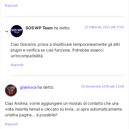
Rispondi
22 Febbraio 2021 alle 11:02
SOS WP Team
ha detto:
Ciao Giovanni, prova a disattivare temporaneamente gli altri
plugin e verifica se così funziona. Potrebbe esserci
un’incompatibilità.
Rispondi
26 Novembre 2019 alle 23:58
gianluca
ha detto:
Ciao Andrea, vorrei aggiungere un modulo di contatto che una
volta inserita l’email e cliccato su invia…si apra automaticamente
un’altra pagina… è possibile?
Rispondi