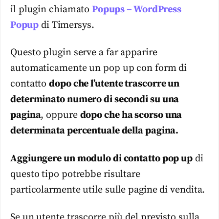
il plugin chiamato
Popups – WordPress
Popup
di Timersys.
Questo plugin serve a far apparire
automaticamente un pop up con form di
contatto
dopo che l’utente trascorre un
determinato numero di secondi su una
pagina
, oppure
dopo che ha scorso una
determinata percentuale della pagina.
Aggiungere un modulo di contatto pop up
di
questo tipo potrebbe risultare
particolarmente utile sulle pagine di vendita.
Se un utente trascorre più del previsto sulla