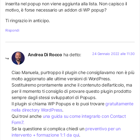
inserita nel popup non viene aggiunta alla lista. Non capisco il
motivo, è forse necessario un addon di WP popup?
Ti ringrazio in anticipo.
Rispondi
24 Gennaio 2022 alle 11:30
Andrea Di Rocco
ha detto:
Ciao Manuela, purtroppo il plugin che consigliavamo non è più
molto aggiornato alle ultime versioni di WordPress.
Sostituiremo prontamente anche il contenuto dell’articolo, ma
per il momento ti consiglio di provare questo plugin prodotto
sempre dagli stessi sviluppatori di Popups.
Il plugin si chiama WP Popups e lo puoi trovare
gratuitamente
nella directory WordPress
.
Qui trovi anche
una guida su come integrarlo con Contact
Form7.
Se la questione si complica chiedi un
preventivo per un
intervento + formazione 1:1 da qui
.