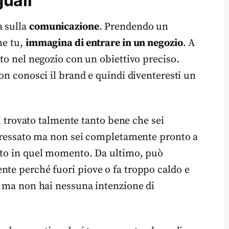
guali
a sulla
comunicazione
. Prendendo un
he tu,
immagina di entrare in un negozio
. A
ato nel negozio con un obiettivo preciso.
non conosci il brand e quindi diventeresti un
ei trovato talmente tanto bene che sei
nteressato ma non sei completamente pronto a
erto in quel momento. Da ultimo, può
nte perché fuori piove o fa troppo caldo e
ta ma non hai nessuna intenzione di