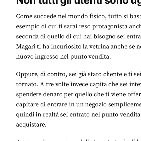
Non tutti gli utenti sono u
Come succede nel mondo fisico, tutto si bas
esempio di cui ti sarai reso protagonista anc
seconda di quello di cui hai bisogno sei entr
Magari ti ha incuriosito la vetrina anche se 
nuovo ingresso nel punto vendita.
Oppure, di contro, sei già stato cliente e ti s
tornato. Altre volte invece capita che sei i
spendere denaro per quello che ti viene off
capitare di entrare in un negozio sempliceme
quindi in realtà sei entrato nel punto vendi
acquistare.