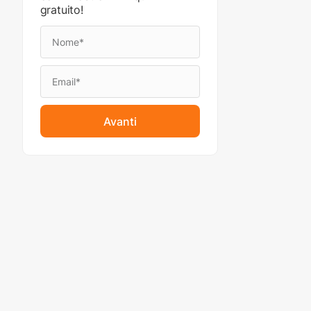
gratuito!
Avanti