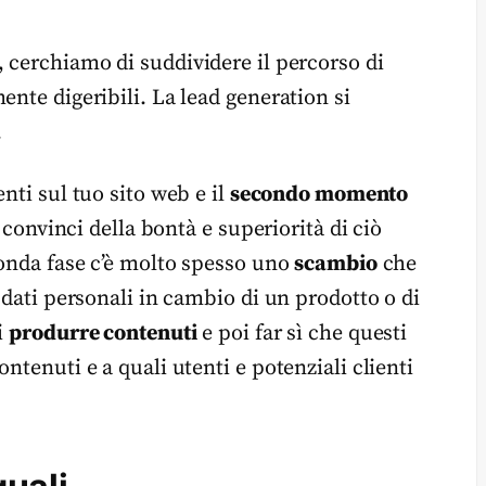
, cerchiamo di suddividere il percorso di
ente digeribili. La lead generation si
.
tenti sul tuo sito web e il
secondo momento
i convinci della bontà e superiorità di ciò
conda fase c’è molto spesso uno
scambio
che
 dati personali in cambio di un prodotto o di
i
produrre contenuti
e poi far sì che questi
ntenuti e a quali utenti e potenziali clienti