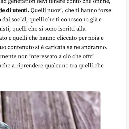
lead generation devi tenere conto che online,
ie di utenti.
Quelli nuovi, che ti hanno forse
dai social, quelli che ti conoscono già e
ti, quelli che si sono iscritti alla
 e quelli che hanno cliccato per noia e
uo contenuto si è caricata se ne andranno.
amente non interessato a ciò che offri
nche a riprendere qualcuno tra quelli che