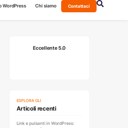
o WordPress
Chi siamo
Contattaci
Eccellente 5.0
ESPLORA GLI
Articoli recenti
Link e pulsanti in WordPress: