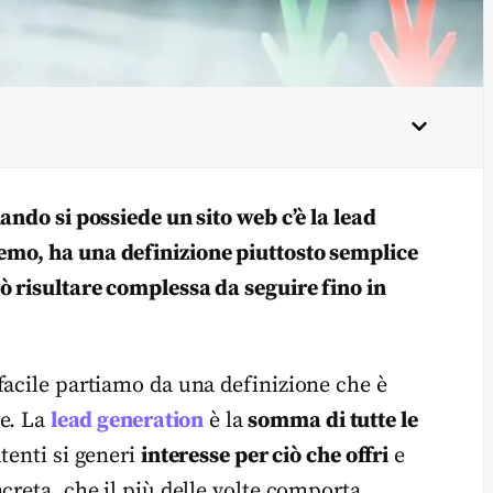
ando si possiede un sito web c’è la lead
emo, ha una definizione piuttosto semplice
 risultare complessa da seguire fino in
facile partiamo da una definizione che è
ne. La
lead generation
è la
somma di tutte le
tenti si generi
interesse per ciò che offri
e
creta, che il più delle volte comporta