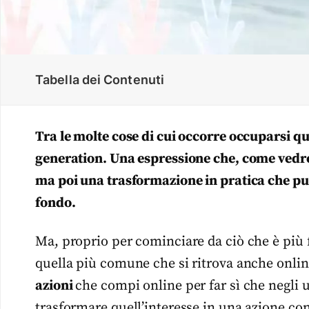
Tabella dei Contenuti
Tra le molte cose di cui occorre occuparsi qu
generation. Una espressione che, come vedr
ma poi una trasformazione in pratica che può
fondo.
Ma, proprio per cominciare da ciò che è più 
quella più comune che si ritrova anche onli
azioni
che compi online per far sì che negli u
trasformare quell’interesse in una azione con