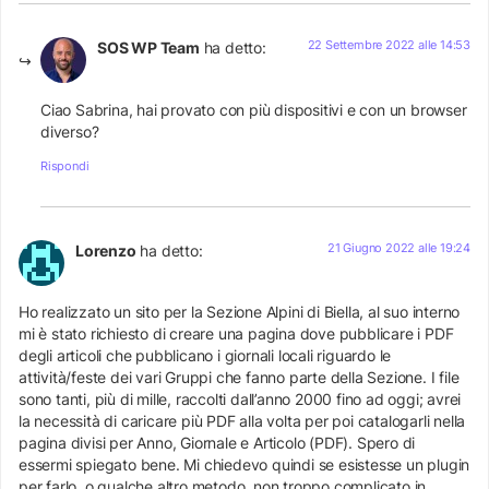
22 Settembre 2022 alle 14:53
SOS WP Team
ha detto:
Ciao Sabrina, hai provato con più dispositivi e con un browser
diverso?
Rispondi
21 Giugno 2022 alle 19:24
Lorenzo
ha detto:
Ho realizzato un sito per la Sezione Alpini di Biella, al suo interno
mi è stato richiesto di creare una pagina dove pubblicare i PDF
degli articoli che pubblicano i giornali locali riguardo le
attività/feste dei vari Gruppi che fanno parte della Sezione. I file
sono tanti, più di mille, raccolti dall’anno 2000 fino ad oggi; avrei
la necessità di caricare più PDF alla volta per poi catalogarli nella
pagina divisi per Anno, Giornale e Articolo (PDF). Spero di
essermi spiegato bene. Mi chiedevo quindi se esistesse un plugin
per farlo, o qualche altro metodo, non troppo complicato in