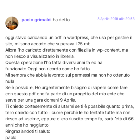
8 Aprile 2019 alle 20:53
paolo grimaldi
ha detto:
oggi stavo caricando un pdf in wordpress, che uso per gestire il
sito, mi sono accorto che superava i 25 mb.
Allora l’ho caricato direttamente con filezilla in wp-content, ma
non riesco a visualizzarlo in libreria.
Questa operazione l’ho fatta diversi anni fa ed ha
funzionato.Oggi non ricordo come ho fatto.
Mi sembra che abbia lavorato sui permessi ma non ho ottenuto
nulla.
Se è possibile, Ho urgentemente bisogno di sapere come fare
con questo pdf che fa parte di un progetto del mio ente che
serve per una gara domani 9 Aprile.
Ti chiedo cortesemente di aiutarmi se ti è possibile quanto prima,
te lo chiedo con tutto il cuore perchè le ho tentate tutte ma non
riesco ad uscirne, eppure ci ero riuscito tempo fa, sarà l’età di 66
anni che ho raggiunto
Ringraziandoti ti saluto
paolo