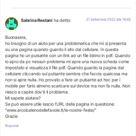
21 Settembre 2022 alle 18:40
Sabrina Restani
ha detto:
Buonasera,
ho bisogno di un aiuto per una problematica che mi si presenta
su una pagina quando guardo il sito dal cellulare. In questa
pagina ho un pulsante con un link ad un file listino in pdf. Quando
lo apro da pc nessun problema mi apre una nuova scheda come
impostato e visualizza il file pdf. Quando guardo la pagina dal
cellulare cliccando sul pulsante sembra che faccia qualcosa ma
non si apre nulla. Ho provato a fare un pulsante ad hoc per i
mobile per farlo almeno scaricare sul device ma non fa nulla. Non
riesco a capire dov’é il problema.
Mi sapete aiutare?
Se può essere utile lascio l’URL della pagina in questione:
“www.arcobalenodellefavole.it/le-nostre-feste/”
Grazie
Rispondi