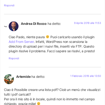
Rispondi
9 Aprile 2019 alle 11:53
Andrea Di Rocco
ha detto:
Ciao Paolo, niente paura
Puoi caricarlo usando il plugin
Add From Server
. Infatti, WordPress non scansiona la
directory di upload per i nuovi file, inseriti via FTP. Questo
plugin risolve il problema. Facci sapere se risolvi, a presto!
Rispondi
1 Febbraio 2019 alle 13:50
Artemide
ha detto:
Ciao è Possibile creare una lista pdf? Cioè un menù che visualizzi
tutti i pdf caricati?
Per ora il mio sito è in locale, quindi non lo immetto nel campo
richiesto, grazie mille!