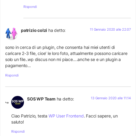
Rispondi
11 Gennaio 2020 alle 22:07
patrizio colzi
ha detto:
sono in cerca di un plugin, che consenta hai miei utenti di
caricare 2-3 file, cioe’ le loro foto, attualmente possono caricare
solo un file..wp discus non mi piace….anche se e un plugin a
pagamento…
Rispondi
13 Gennaio 2020 alle 11:14
SOS WP Team
ha detto:
Ciao Patrizio, testa
WP User Frontend
. Facci sapere, un
saluto!
Rispondi