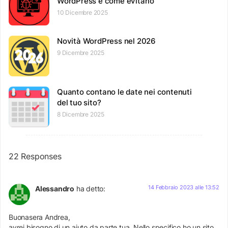
WordPress e come evitarlo
10 Dicembre 2025
Novità WordPress nel 2026
9 Dicembre 2025
Quanto contano le date nei contenuti
del tuo sito?
8 Dicembre 2025
22 Responses
14 Febbraio 2023 alle 13:52
Alessandro
ha detto:
Buonasera Andrea,
avrei bisogno di un aiuto da parte tua. Nello specifico ho un sito