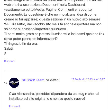
web che ha una sezione Documenti nella Dashboard
(esattamente sotto Media, Pagine, Commenti e, appunto,
Documenti). La questione è che non ho alcuna idea di come
creare (o far apparire) questa sezione in un nuovo sito sempre
WP. Tra l’altro, dal vecchio sito me li fa anche esportare ma non
so come si possano importare sul nuovo.
Ti sarei molto grato se potessi illuminarmi o indicarmi qualche link
dove poter prendere informazioni?
Ti ringrazio fin da ora.
Saluti
A
Rispondi
17 Febbraio 2023 alle 15:27
SOS WP Team
ha detto:
Ciao Alessandro, potrebbe dipendere da un plugin che hai
installato sul sito originario e non su quello nuovo?
Rispondi