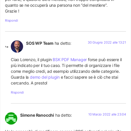
quanto se ne occuperà una persona non “del mestiere”.
Grazie !
Rispondi
30 Giugno 2022 alle 13:21
SOS WP Team
ha detto:
Ciao Lorenzo, il plugin
BSK PDF Manager
forse può essere il
più indicato per il tuo caso. Ti permette di organizzare i file
come meglio credi, ad esempio utilizzando delle categorie.
Guarda la
demo del plugin
e facci sapere se è ciò che stai
cercando. A presto!
Rispondi
10 Marzo 2022 alle 23:04
Simone Ranocchi
ha detto: