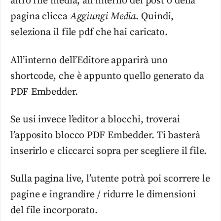
altro file media, all’interno del post o della
pagina clicca
Aggiungi Media
. Quindi,
seleziona il file pdf che hai caricato.
All’interno dell’Editore apparirà uno
shortcode, che è appunto quello generato da
PDF Embedder.
Se usi invece l’editor a blocchi, troverai
l’apposito blocco PDF Embedder. Ti basterà
inserirlo e cliccarci sopra per scegliere il file.
Sulla pagina live, l’utente potrà poi scorrere le
pagine e ingrandire / ridurre le dimensioni
del file incorporato.