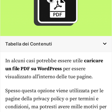
Tabella dei Contenuti
In alcuni casi potrebbe essere utile
caricare
un file PDF su WordPress
per essere
visualizzato all’interno delle tue pagine.
Spesso questa opzione viene utilizzata per le
pagine della privacy policy o per termini e
condizioni, ma potresti avere mille motivi per