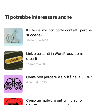
Ti potrebbe interessare anche
Il sito c’è, ma non porta contatti: perché
succede?
29 Gennaio 2026
Link e pulsanti in WordPress: come
crearli
14 Gennaio 2026
Come non perdere visibilità nella SERP?
4 Gennaio 2026
Come un malware entra in un sito