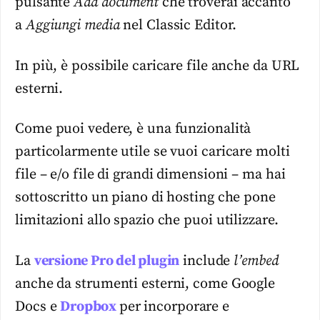
pulsante
Add document
che troverai accanto
a
Aggiungi media
nel Classic Editor.
In più, è possibile caricare file anche da URL
esterni.
Come puoi vedere, è una funzionalità
particolarmente utile se vuoi caricare molti
file – e/o file di grandi dimensioni – ma hai
sottoscritto un piano di hosting che pone
limitazioni allo spazio che puoi utilizzare.
La
versione Pro del plugin
include
l’embed
anche da strumenti esterni, come Google
Docs e
Dropbox
per incorporare e