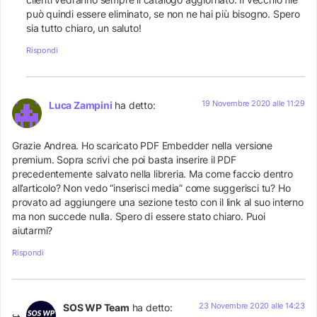
può quindi essere eliminato, se non ne hai più bisogno. Spero
sia tutto chiaro, un saluto!
Rispondi
19 Novembre 2020 alle 11:29
Luca Zampini
ha detto:
Grazie Andrea. Ho scaricato PDF Embedder nella versione
premium. Sopra scrivi che poi basta inserire il PDF
precedentemente salvato nella libreria. Ma come faccio dentro
all’articolo? Non vedo “inserisci media” come suggerisci tu? Ho
provato ad aggiungere una sezione testo con il link al suo interno
ma non succede nulla. Spero di essere stato chiaro. Puoi
aiutarmi?
Rispondi
23 Novembre 2020 alle 14:23
SOS WP Team
ha detto: