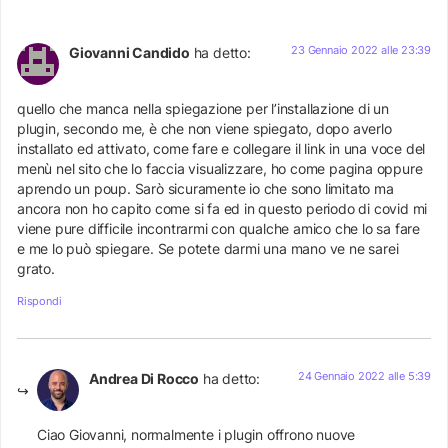
23 Gennaio 2022 alle 23:39
Giovanni Candido
ha detto:
quello che manca nella spiegazione per l’installazione di un
plugin, secondo me, è che non viene spiegato, dopo averlo
installato ed attivato, come fare e collegare il link in una voce del
menù nel sito che lo faccia visualizzare, ho come pagina oppure
aprendo un poup. Sarò sicuramente io che sono limitato ma
ancora non ho capito come si fa ed in questo periodo di covid mi
viene pure difficile incontrarmi con qualche amico che lo sa fare
e me lo può spiegare. Se potete darmi una mano ve ne sarei
grato.
Rispondi
24 Gennaio 2022 alle 5:39
Andrea Di Rocco
ha detto:
Ciao Giovanni, normalmente i plugin offrono nuove