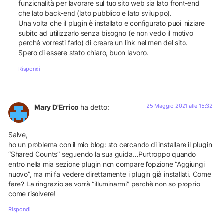
funzionalità per lavorare sul tuo sito web sia lato front-end
che lato back-end (lato pubblico e lato sviluppo).
Una volta che il plugin è installato e configurato puoi iniziare
subito ad utilizzarlo senza bisogno (e non vedo il motivo
perché vorresti farlo) di creare un link nel men del sito.
Spero di essere stato chiaro, buon lavoro.
Rispondi
25 Maggio 2021 alle 15:32
Mary D'Errico
ha detto:
Salve,
ho un problema con il mio blog: sto cercando di installare il plugin
“Shared Counts” seguendo la sua guida…Purtroppo quando
entro nella mia sezione plugin non compare l’opzione “Aggiungi
nuovo”, ma mi fa vedere direttamente i plugin già installati. Come
fare? La ringrazio se vorrà “illuminarmi” perchè non so proprio
come risolvere!
Rispondi