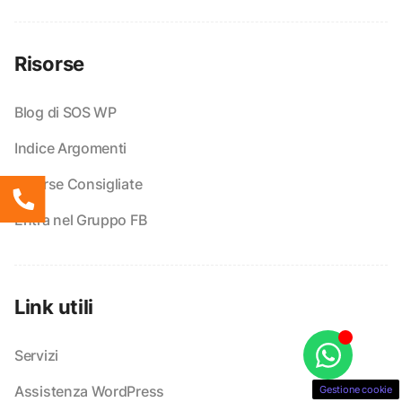
Risorse
Blog di SOS WP
Indice Argomenti
Risorse Consigliate
Entra nel Gruppo FB
Link utili
Servizi
Assistenza WordPress
Gestione cookie