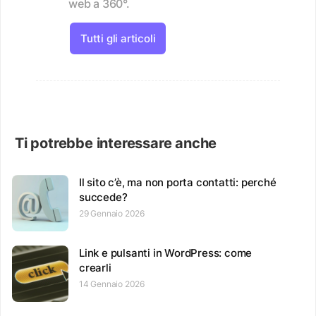
web a 360°.
Tutti gli articoli
Ti potrebbe interessare anche
Il sito c’è, ma non porta contatti: perché
succede?
29 Gennaio 2026
Link e pulsanti in WordPress: come
crearli
14 Gennaio 2026