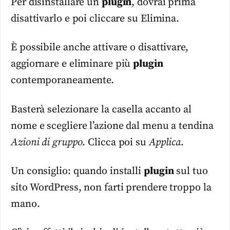
Per disinstallare un
plugin
, dovrai prima
disattivarlo e poi cliccare su Elimina.
È possibile anche attivare o disattivare,
aggiornare e eliminare più
plugin
contemporaneamente.
Basterà selezionare la casella accanto al
nome e scegliere l’azione dal menu a tendina
Azioni di gruppo
. Clicca poi su
Applica
.
Un consiglio: quando installi
plugin
sul tuo
sito WordPress, non farti prendere troppo la
mano.