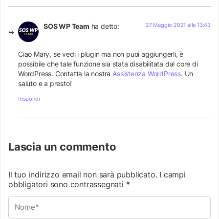
27 Maggio 2021 alle 13:43
SOS WP Team
ha detto:
Ciao Mary, se vedi i plugin ma non puoi aggiungerli, è
possibile che tale funzione sia stata disabilitata dal core di
WordPress. Contatta la nostra
Assistenza WordPress
. Un
saluto e a presto!
Rispondi
Lascia un commento
Il tuo indirizzo email non sarà pubblicato.
I campi
obbligatori sono contrassegnati
*