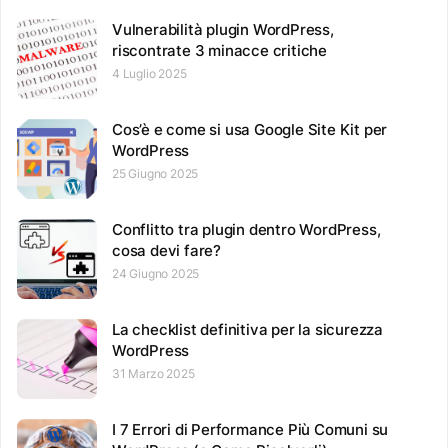
Vulnerabilità plugin WordPress,
riscontrate 3 minacce critiche
4 Luglio 2025
Cos’è e come si usa Google Site Kit per
WordPress
25 Giugno 2025
Conflitto tra plugin dentro WordPress,
cosa devi fare?
24 Giugno 2025
La checklist definitiva per la sicurezza
WordPress
31 Marzo 2025
I 7 Errori di Performance Più Comuni su