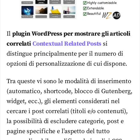
Il
plugin WordPress per mostrare gli articoli
correlati
Contextual Related Posts
si
distingue principalmente per il numero di
opzioni di personalizzazione di cui dispone.
Tra queste vi sono le modalità di inserimento
(automatico, shortcode, blocco di Gutenberg,
widget, ecc.), gli elementi considerati nel
cercare i post correlati (titoli e/o contenuti),
la possibilità di escludere categorie, post e
pagine specifiche e l’aspetto del tutto