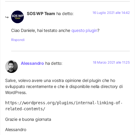
16 Luglio 2021 alle 14:42
SOS WP Team
ha detto:
Ciao Daniele, hai testato anche
questo plugin
?
Rispondi
18 Marzo 2021 alle 11:25
Alessandro
ha detto:
Salve, volevo avere una vostra opinione del plugin che ho
sviluppato recentemente e che è disponibile nella directory di
WordPress.
https://wordpress.org/plugins/internal-linking-of-
related-contents/
Grazie e buona giornata
Alessandro