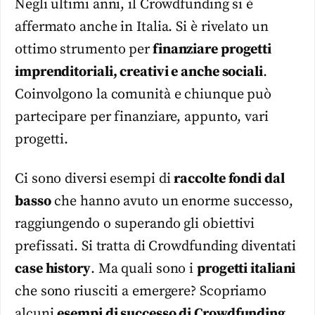
Negli ultimi anni, il Crowdfunding si è
affermato anche in Italia. Si è rivelato un
ottimo strumento per
finanziare progetti
imprenditoriali, creativi e anche sociali
.
Coinvolgono la comunità e chiunque può
partecipare per finanziare, appunto, vari
progetti.
Ci sono diversi esempi di
raccolte fondi dal
basso
che hanno avuto un enorme successo,
raggiungendo o superando gli obiettivi
prefissati. Si tratta di Crowdfunding diventati
case history
. Ma quali sono i
progetti italiani
che sono riusciti a emergere? Scopriamo
alcuni
esempi di successo di Crowdfunding