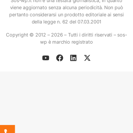
Sos-wp.it non è una testata giornalistica, in quanto
viene aggiornato senza alcuna periodicità. Non può
pertanto considerarsi un prodotto editoriale ai sensi
della legge n. 62 del 07.03.2001
Copyright © 2012 – 2026 – Tutti i diritti riservati – sos-
wp è marchio registrato