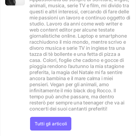
animali, musica, serie TV e film, mi divido tra
questi e altri interessi, cercando di fare delle
mie passioni un lavoro e continuo oggetto di
studio. Lavoro da anni come web writer e
web content editor per alcune testate
giornalistiche online. Laptop e smartphone
racchiudono il mio mondo, mentre scrivo e
divoro musica e serie TV in inglese tra una
tazza di tè bollente e una fetta di pizza a
casa. Colori, foglie che cadono e gocce di
pioggia rendono l’autunno la mia stagione
preferita, la magia del Natale mi fa sentire
ancora bambina e il mare calma i miei
pensieri. Vegan per gli animali, amo
infinitamente il mio black dog Rocco. Il
tempo può anche passare, ma dentro
resterò per sempre una teenager che va ai
concerti dei suoi cantanti preferiti!
Tutti gli articoli