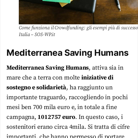
Come funziona il Crowdfunding: gli esempi più di successo
Italia – SOS-WP.it
Mediterranea Saving Humans
Mediterranea Saving Humans
, attiva sia in
mare che a terra con molte
iniziative di
sostegno e solidarietà
, ha raggiunto un
importante traguardo, raccogliendo in pochi
mesi ben 700 mila euro e, in totale a fine
campagna,
1012757 euro
. In questo caso, i
sostenitori erano circa 4mila. Si tratta di cifre
importanti, che hanno permesso di portare