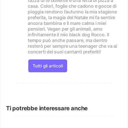
tazza di tè bollente e una fetta di pizza a
casa. Colori, foglie che cadono e gocce di
pioggia rendono l’autunno la mia stagione
preferita, la magia del Natale mi fa sentire
ancora bambina e il mare calma i miei
pensieri. Vegan per gli animali, amo
infinitamente il mio black dog Rocco. Il
tempo può anche passare, ma dentro
resterò per sempre una teenager che va ai
concerti dei suoi cantanti preferiti!
Tutti gli articoli
Ti potrebbe interessare anche