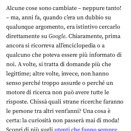
Alcune cose sono cambiate – neppure tanto!
– ma, anni fa, quando c’era un dubbio su
qualunque argomento, era istintivo cercarlo
direttamente su
Google
. Chiaramente, prima
ancora si ricorreva all’enciclopedia o a
qualcuno che poteva essere più informato di
noi. A volte, si tratta di domande più che
legittime; altre volte, invece, non hanno
senso perché troppo assurde o perché un
motore di ricerca non può avere tutte le
risposte. Chissà quali strane ricerche faranno
le persone tra altri vent’anni? Una cosa è
certa: la curiosità non passerà mai di moda!
Scopri di più sugli
utenti che fanno sempre