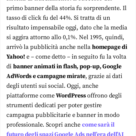
primo banner della storia fu sorprendente. Il
tasso di click fu del 44%. Si tratta di un
risultato impensabile oggi, dato che la media
si aggira attorno allo 0,1%. Nel 1995, quindi,
arrivò la pubblicità anche nella
homepage di
Yahoo!
e – come detto – in seguito fu la volta
di
banner animati in flash, pop-up, Google
AdWords e campagne mirate
, grazie ai dati
degli utenti sui social. Oggi, anche
piattaforme come
WordPress
offrono degli
strumenti dedicati per poter gestire
campagna pubblicitarie e banner in modo
professionale. Scopri anche
come sarà il
futuro degli spazi Google Ads nell’era dell’AI