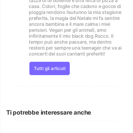
tazza di tè bollente e una fetta di pizza a
casa. Colori, foglie che cadono e gocce di
pioggia rendono l’autunno la mia stagione
preferita, la magia del Natale mi fa sentire
ancora bambina e il mare calma i miei
pensieri. Vegan per gli animali, amo
infinitamente il mio black dog Rocco. Il
tempo può anche passare, ma dentro
resterò per sempre una teenager che va ai
concerti dei suoi cantanti preferiti!
Tutti gli articoli
Ti potrebbe interessare anche