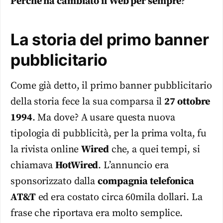
Perché ha cambiato il Web per sempre
?
La storia del primo banner
pubblicitario
Come già detto, il primo banner pubblicitario
della storia fece la sua comparsa il
27 ottobre
1994
. Ma dove? A usare questa nuova
tipologia di pubblicità, per la prima volta, fu
la rivista online
Wired
che, a quei tempi, si
chiamava
HotWired
. L’annuncio era
sponsorizzato dalla
compagnia telefonica
AT&T
ed era costato circa 60mila dollari. La
frase che riportava era molto semplice.