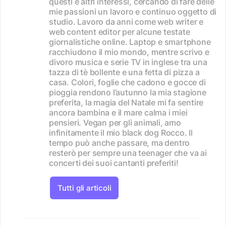
questi e altri interessi, cercando di fare delle
mie passioni un lavoro e continuo oggetto di
studio. Lavoro da anni come web writer e
web content editor per alcune testate
giornalistiche online. Laptop e smartphone
racchiudono il mio mondo, mentre scrivo e
divoro musica e serie TV in inglese tra una
tazza di tè bollente e una fetta di pizza a
casa. Colori, foglie che cadono e gocce di
pioggia rendono l’autunno la mia stagione
preferita, la magia del Natale mi fa sentire
ancora bambina e il mare calma i miei
pensieri. Vegan per gli animali, amo
infinitamente il mio black dog Rocco. Il
tempo può anche passare, ma dentro
resterò per sempre una teenager che va ai
concerti dei suoi cantanti preferiti!
Tutti gli articoli