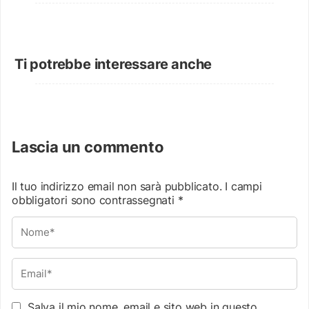
Ti potrebbe interessare anche
Lascia un commento
Il tuo indirizzo email non sarà pubblicato.
I campi
obbligatori sono contrassegnati
*
Salva il mio nome, email e sito web in questo