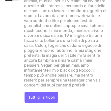
animali, musica, serie TV e film, mi divido tra
questi e altri interessi, cercando di fare delle
mie passioni un lavoro e continuo oggetto di
studio. Lavoro da anni come web writer e
web content editor per alcune testate
giornalistiche online. Laptop e smartphone
racchiudono il mio mondo, mentre scrivo e
divoro musica e serie TV in inglese tra una
tazza di tè bollente e una fetta di pizza a
casa. Colori, foglie che cadono e gocce di
pioggia rendono l’autunno la mia stagione
preferita, la magia del Natale mi fa sentire
ancora bambina e il mare calma i miei
pensieri. Vegan per gli animali, amo
infinitamente il mio black dog Rocco. Il
tempo può anche passare, ma dentro
resterò per sempre una teenager che va ai
concerti dei suoi cantanti preferiti!
Tutti gli articoli