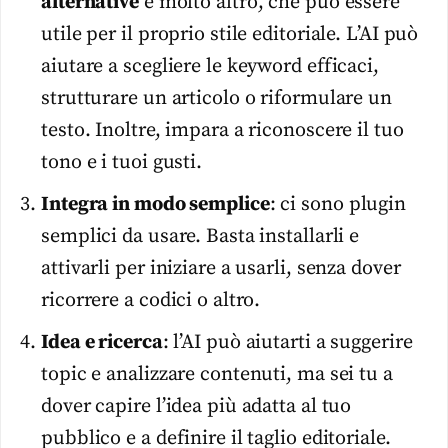
alternative
e molto altro, che può essere
utile per il proprio stile editoriale. L’AI può
aiutare a scegliere le keyword efficaci,
strutturare un articolo o riformulare un
testo. Inoltre, impara a riconoscere il tuo
tono e i tuoi gusti.
Integra in modo semplice
: ci sono plugin
semplici da usare. Basta installarli e
attivarli per iniziare a usarli, senza dover
ricorrere a codici o altro.
Idea e ricerca
: l’AI può aiutarti a suggerire
topic e analizzare contenuti, ma sei tu a
dover capire l’idea più adatta al tuo
pubblico e a definire il taglio editoriale.