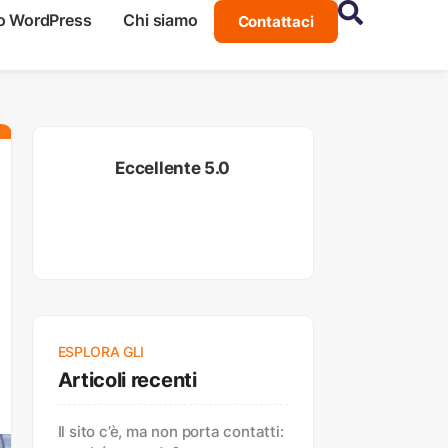
o WordPress
Chi siamo
Contattaci
Eccellente 5.0
ESPLORA GLI
Articoli recenti
Il sito c’è, ma non porta contatti: