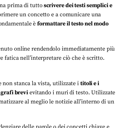
gna prima di tutto
scrivere dei testi semplici e
a esprimere un concetto e a comunicare una
 fondamentale è
formattare il testo nel modo
ntenuto online rendendolo immediatamente più
e fatica nell’interpretare ciò che è scritto.
 non stanca la vista, utilizzate i
titoli e i
grafi brevi
evitando i muri di testo. Utilizzate
atizzare al meglio le notizie all’interno di un
denziare delle parole o dei concetti chiave e