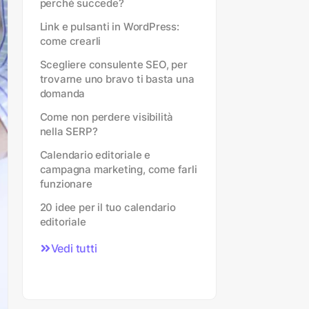
perché succede?
Link e pulsanti in WordPress:
come crearli
Scegliere consulente SEO, per
trovarne uno bravo ti basta una
domanda
Come non perdere visibilità
nella SERP?
Calendario editoriale e
campagna marketing, come farli
funzionare
20 idee per il tuo calendario
editoriale
Vedi tutti