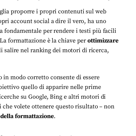
glia proporre i propri contenuti sul web
ri account social a dire il vero, ha uno
a fondamentale per rendere i testi più facili
 La formattazione è la chiave per
ottimizzare
li salire nel ranking dei motori di ricerca,
o in modo corretto consente di essere
biettivo quello di apparire nelle prime
icerche su Google, Bing e altri motori di
ti che volete ottenere questo risultato – non
e della formattazione
.