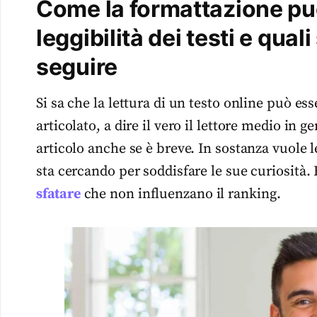
Come la formattazione può
leggibilità dei testi e qua
seguire
Si sa che la lettura di un testo online può ess
articolato, a dire il vero il lettore medio in
articolo anche se è breve. In sostanza vuole
sta cercando per soddisfare le sue curiosità. 
sfatare
che non influenzano il ranking.