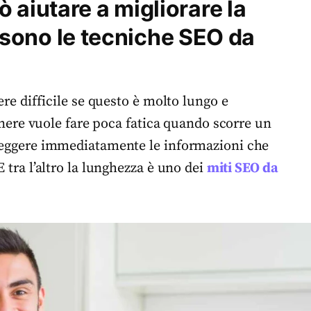
 aiutare a migliorare la
li sono le tecniche SEO da
ere difficile se questo è molto lungo e
 genere vuole fare poca fatica quando scorre un
 leggere immediatamente le informazioni che
E tra l’altro la lunghezza è uno dei
miti SEO da