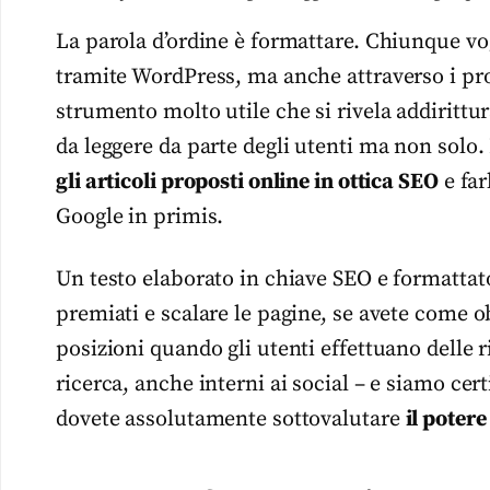
La parola d’ordine è formattare. Chiunque vo
tramite WordPress, ma anche attraverso i prop
strumento molto utile che si rivela addirittur
da leggere da parte degli utenti ma non solo.
gli articoli proposti online in ottica SEO
e far
Google in primis.
Un testo elaborato in chiave SEO e formattat
premiati e scalare le pagine, se avete come o
posizioni quando gli utenti effettuano delle r
ricerca, anche interni ai social – e siamo cer
dovete assolutamente sottovalutare
il poter