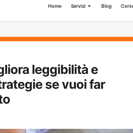
Home
Servizi
Blog
Cors
iora leggibilità e
rategie se vuoi far
ito