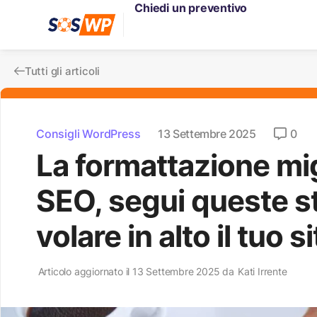
Chiedi un preventivo
Tutti gli articoli
Consigli WordPress
13 Settembre 2025
0
La formattazione migl
SEO, segui queste st
volare in alto il tuo s
Articolo aggiornato il 13 Settembre 2025 da
Kati Irrente