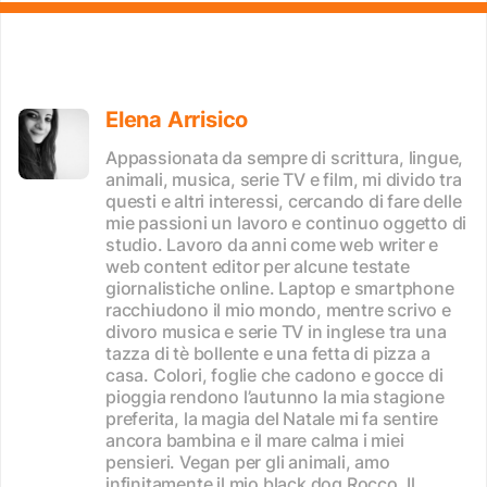
Elena Arrisico
Appassionata da sempre di scrittura, lingue,
animali, musica, serie TV e film, mi divido tra
questi e altri interessi, cercando di fare delle
mie passioni un lavoro e continuo oggetto di
studio. Lavoro da anni come web writer e
web content editor per alcune testate
giornalistiche online. Laptop e smartphone
racchiudono il mio mondo, mentre scrivo e
divoro musica e serie TV in inglese tra una
tazza di tè bollente e una fetta di pizza a
casa. Colori, foglie che cadono e gocce di
pioggia rendono l’autunno la mia stagione
preferita, la magia del Natale mi fa sentire
ancora bambina e il mare calma i miei
pensieri. Vegan per gli animali, amo
infinitamente il mio black dog Rocco. Il