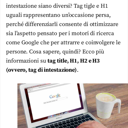
intestazione siano diversi? Tag tigle e H1
uguali rappresentano un’occasione persa,
perché differenziarli consente di ottimizzare
sia l’aspetto pensato per i motori di ricerca
come Google che per attrarre e coinvolgere le
persone. Cosa sapere, quindi? Ecco più
informazioni su
tag title, H1, H2 e H3
(ovvero, tag di intestazione)
.