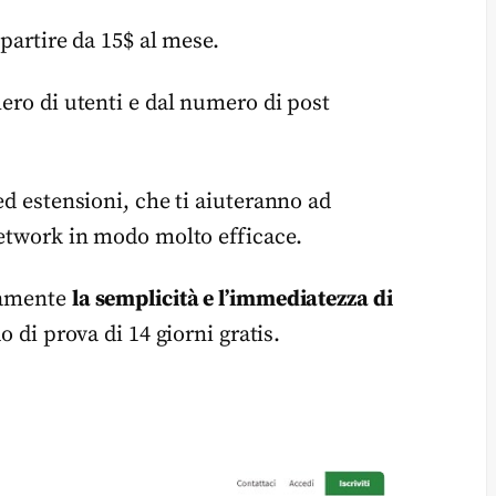
 partire da 15$ al mese.
mero di utenti e dal numero di post
ed estensioni, che ti aiuteranno ad
network in modo molto efficace.
uramente
la semplicità e l’immediatezza di
o di prova di 14 giorni gratis.