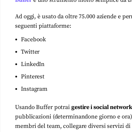
Buffer
è uno strumento molto semplice da uti
Ad oggi, è usato da oltre 75.000 aziende e per
seguenti piattaforme:
Facebook
Twitter
LinkedIn
Pinterest
Instagram
Usando Buffer potrai
gestire i social networ
pubblicazioni (determinandone giorno e ora), 
membri del team, collegare diversi servizi 