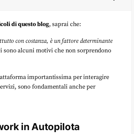
icoli di questo blog
, saprai che:
attutto con costanza, è un fattore determinante
i sono alcuni motivi che non sorprendono
piattaforma importantissima per interagire
servizi, sono fondamentali anche per
work in Autopilota