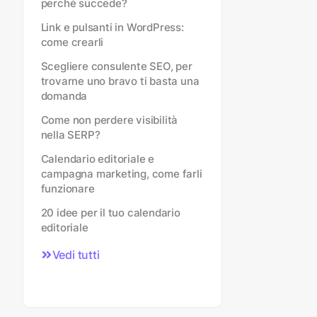
perché succede?
Link e pulsanti in WordPress:
come crearli
Scegliere consulente SEO, per
trovarne uno bravo ti basta una
domanda
Come non perdere visibilità
nella SERP?
Calendario editoriale e
campagna marketing, come farli
funzionare
20 idee per il tuo calendario
editoriale
Vedi tutti