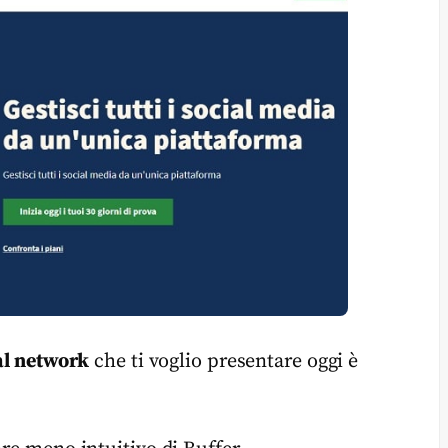
ial network
che ti voglio presentare oggi è