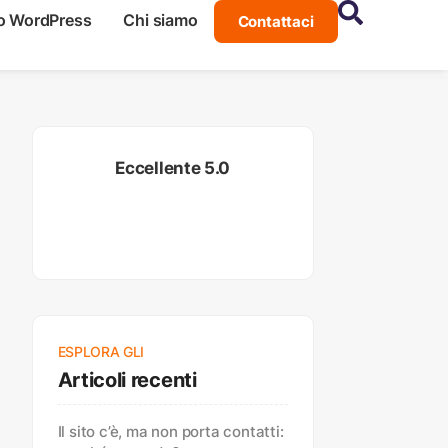
o WordPress
Chi siamo
Contattaci
Eccellente 5.0
ESPLORA GLI
Articoli recenti
Il sito c’è, ma non porta contatti: