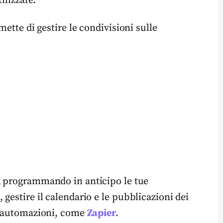
lizzare.
mette di gestire le condivisioni sulle
k
programmando in anticipo le tue
gestire il calendario e le pubblicazioni dei
di automazioni, come
Zapier
.