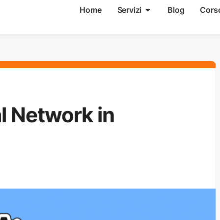
Home
Servizi
Blog
Cors
l Network in