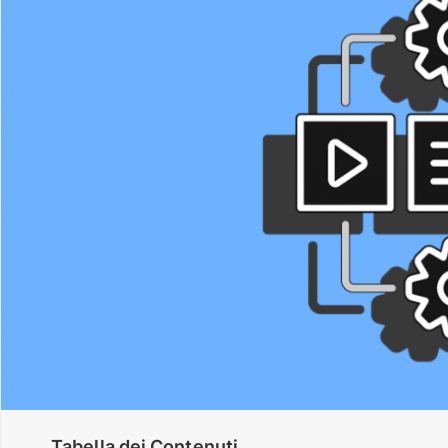
Tabella dei Contenuti