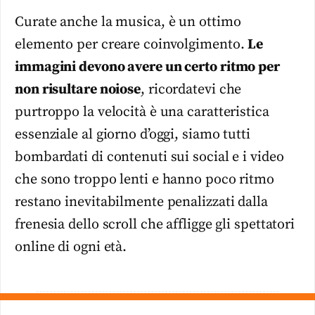
Curate anche la musica, è un ottimo
elemento per creare coinvolgimento.
Le
immagini devono avere un certo ritmo per
non risultare noiose
, ricordatevi che
purtroppo la velocità è una caratteristica
essenziale al giorno d’oggi, siamo tutti
bombardati di contenuti sui social e i video
che sono troppo lenti e hanno poco ritmo
restano inevitabilmente penalizzati dalla
frenesia dello scroll che affligge gli spettatori
online di ogni età.