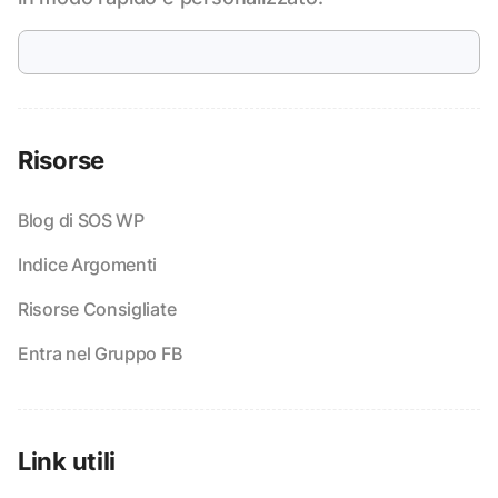
Risorse
Blog di SOS WP
Indice Argomenti
Risorse Consigliate
Entra nel Gruppo FB
Link utili