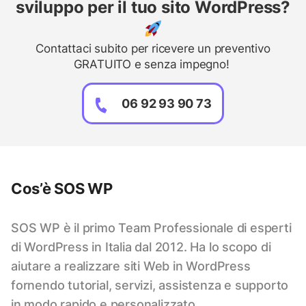
sviluppo per il tuo sito WordPress?
Contattaci subito per ricevere un preventivo
GRATUITO e senza impegno!
06 92 93 90 73
Cos’è SOS WP
SOS WP è il primo Team Professionale di esperti
di WordPress in Italia dal 2012. Ha lo scopo di
aiutare a realizzare siti Web in WordPress
fornendo tutorial, servizi, assistenza e supporto
in modo rapido e personalizzato.