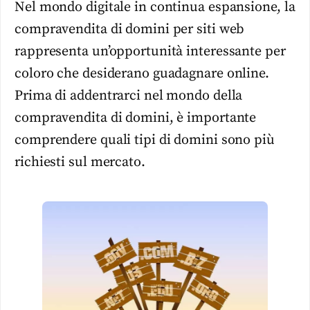
Nel mondo digitale in continua espansione, la
compravendita di domini per siti web
rappresenta un’opportunità interessante per
coloro che desiderano guadagnare online.
Prima di addentrarci nel mondo della
compravendita di domini, è importante
comprendere quali tipi di domini sono più
richiesti sul mercato.