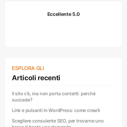
Eccellente 5.0
ESPLORA GLI
Articoli recenti
Il sito c’è, ma non porta contatti: perché
succede?
Link e pulsanti in WordPress: come crearli
Scegliere consulente SEO, per trovarne uno
bravo ti basta una domanda