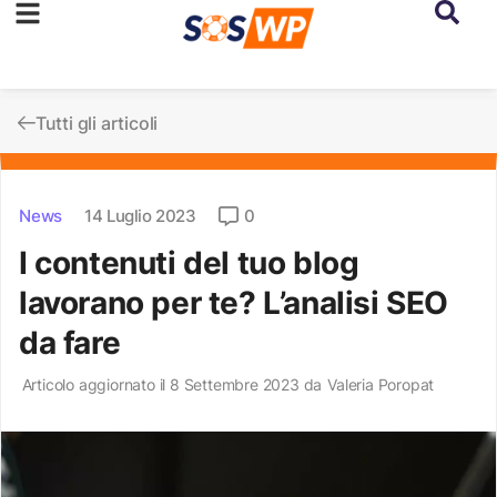
Tutti gli articoli
News
14 Luglio 2023
0
I contenuti del tuo blog
lavorano per te? L’analisi SEO
da fare
Articolo aggiornato il 8 Settembre 2023 da
Valeria Poropat