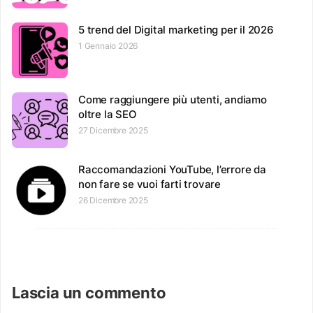
5 trend del Digital marketing per il 2026
1 Gennaio 2026
Come raggiungere più utenti, andiamo
oltre la SEO
27 Dicembre 2025
Raccomandazioni YouTube, l’errore da
non fare se vuoi farti trovare
26 Dicembre 2025
Lascia un commento