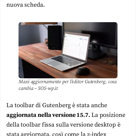
nuova scheda.
Maxi aggiornamento per l’editor Gutenberg, cosa
cambia – SOS-wp.it
La toolbar di Gutenberg è stata anche
aggiornata nella versione 15.7.
La posizione
della toolbar fissa sulla versione desktop è
stata aggiornata, così come la z-index