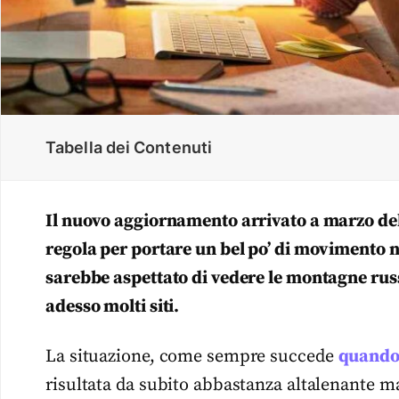
Tabella dei Contenuti
Il nuovo aggiornamento arrivato a marzo dell
regola per portare un bel po’ di movimento
sarebbe aspettato di vedere le montagne ru
adesso molti siti.
La situazione, come sempre succede
quando 
risultata da subito abbastanza altalenante ma,