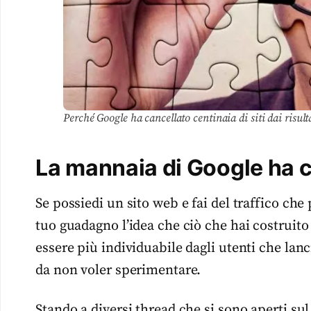
Perché Google ha cancellato centinaia di siti dai risulta
La mannaia di Google ha c
Se possiedi un sito web e fai del traffico che
tuo guadagno l’idea che ciò che hai costruit
essere più individuabile dagli utenti che la
da non voler sperimentare.
Stando a diversi thread che si sono aperti su