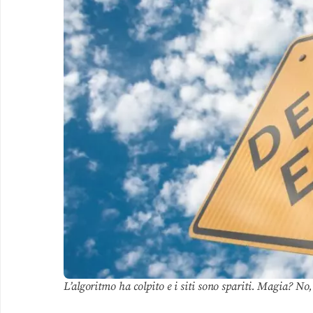
L’algoritmo ha colpito e i siti sono spariti. Magia? No