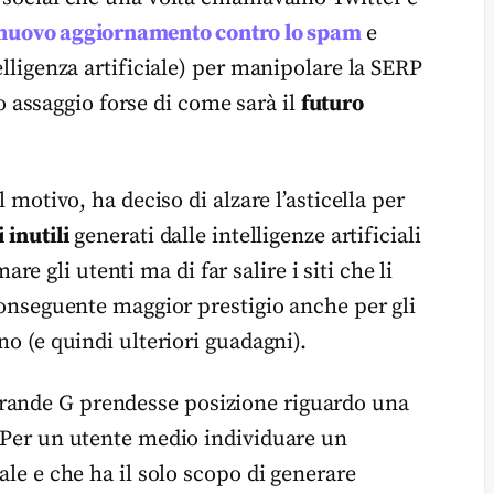
nuovo aggiornamento contro lo spam
e
telligenza artificiale) per manipolare la SERP
assaggio forse di come sarà il
futuro
l motivo, ha deciso di alzare l’asticella per
 inutili
generati dalle intelligenze artificiali
 gli utenti ma di far salire i siti che li
 conseguente maggior prestigio anche per gli
no (e quindi ulteriori guadagni).
grande G prendesse posizione riguardo una
. Per un utente medio individuare un
iale e che ha il solo scopo di generare