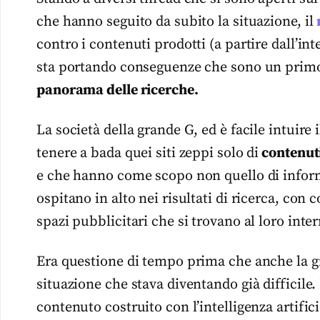
che hanno seguito da subito la situazione, il
contro i contenuti prodotti (a partire dall’in
sta portando conseguenze che sono un primo 
panorama delle ricerche.
La società della grande G, ed è facile intuire i
tenere a bada quei siti zeppi solo di
contenuti
e che hanno come scopo non quello di informare
ospitano in alto nei risultati di ricerca, con
spazi pubblicitari che si trovano al loro inter
Era questione di tempo prima che anche la 
situazione che stava diventando già difficile
contenuto costruito con l’intelligenza artific