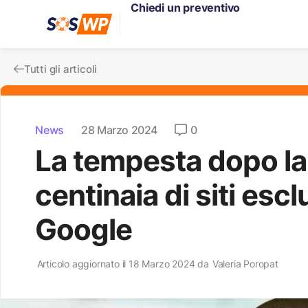
Chiedi un preventivo
Tutti gli articoli
News
28 Marzo 2024
0
La tempesta dopo la
centinaia di siti esclu
Google
Articolo aggiornato il 18 Marzo 2024 da
Valeria Poropat