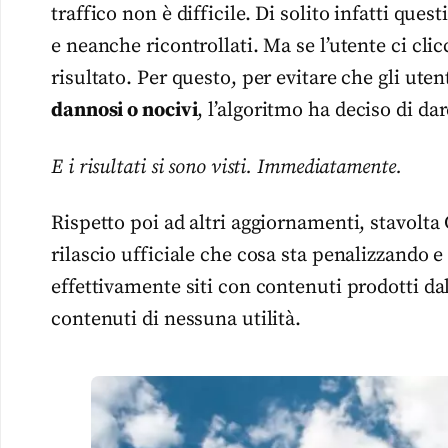
traffico non è difficile. Di solito infatti ques
e neanche ricontrollati. Ma se l’utente ci cl
risultato. Per questo, per evitare che gli ute
dannosi o nocivi
, l’algoritmo ha deciso di dar
E i risultati si sono visti. Immediatamente.
Rispetto poi ad altri aggiornamenti, stavolta
rilascio ufficiale che cosa sta penalizzando e 
effettivamente siti con contenuti prodotti da
contenuti di nessuna utilità.