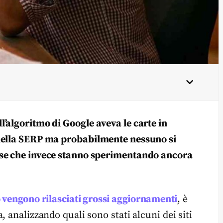
’algoritmo di Google aveva le carte in
 nella SERP ma probabilmente nessuno si
sse che invece stanno sperimentando ancora
vengono rilasciati grossi aggiornamenti
, è
 analizzando quali sono stati alcuni dei siti