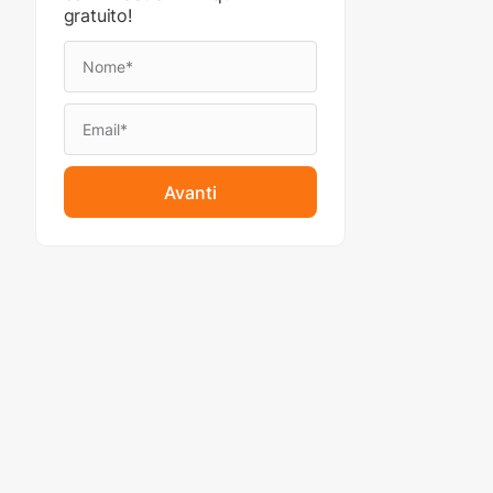
gratuito!
Avanti