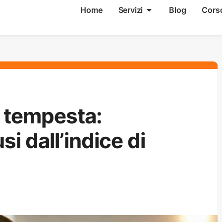
Home
Servizi
Blog
Cors
 tempesta:
si dall’indice di