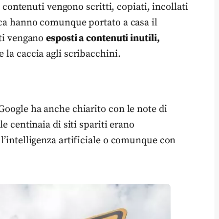
ti contenuti vengono scritti, copiati, incollati
icca hanno comunque portato a casa il
nti vengano
esposti a contenuti inutili,
e la caccia agli scribacchini.
 Google ha anche chiarito con le note di
le centinaia di siti spariti erano
ll’intelligenza artificiale o comunque con