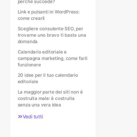
perché succede?
Link e pulsanti in WordPress:
come crearli
Scegliere consulente SEO, per
trovarne uno bravo ti basta una
domanda
Calendario editoriale e
campagna marketing, come farli
funzionare
20 idee per il tuo calendario
editoriale
La maggior parte dei siti non è
costruita male: è costruita
senza una vera idea
Vedi tutti