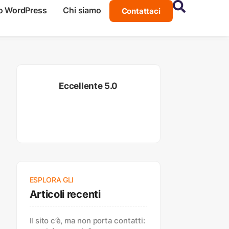
o WordPress
Chi siamo
Contattaci
Eccellente 5.0
ESPLORA GLI
Articoli recenti
Il sito c’è, ma non porta contatti: