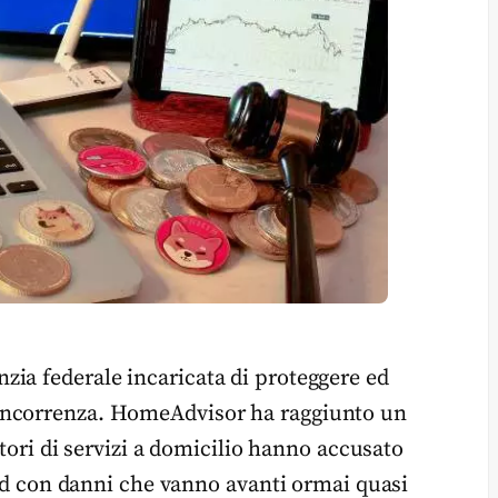
ia federale incaricata di proteggere ed
oncorrenza. HomeAdvisor ha raggiunto un
itori di servizi a domicilio hanno accusato
lead con danni che vanno avanti ormai quasi