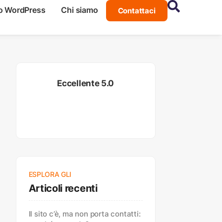
o WordPress
Chi siamo
Contattaci
Eccellente 5.0
ESPLORA GLI
Articoli recenti
Il sito c’è, ma non porta contatti: