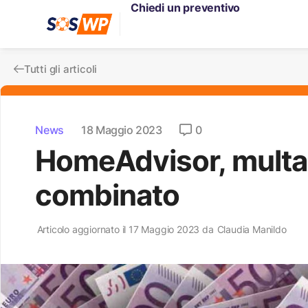
Chiedi un preventivo
Tutti gli articoli
News
18 Maggio 2023
0
HomeAdvisor, multa 
combinato
Articolo aggiornato il 17 Maggio 2023 da
Claudia Manildo