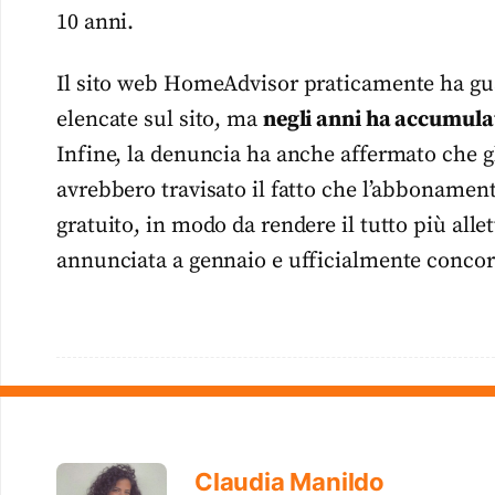
10 anni.
Il sito web HomeAdvisor praticamente ha gu
elencate sul sito, ma
negli anni ha accumulat
Infine, la denuncia ha anche affermato che g
avrebbero travisato il fatto che l’abboname
gratuito, in modo da rendere il tutto più alle
annunciata a gennaio e ufficialmente concord
Claudia Manildo