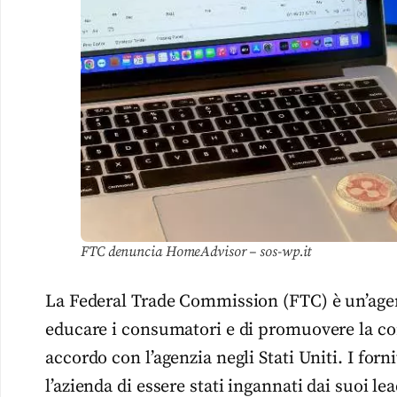
FTC denuncia HomeAdvisor – sos-wp.it
La Federal Trade Commission (FTC) è un’agenz
educare i consumatori e di promuovere la c
accordo con l’agenzia negli Stati Uniti. I forn
l’azienda di essere stati ingannati dai suoi 