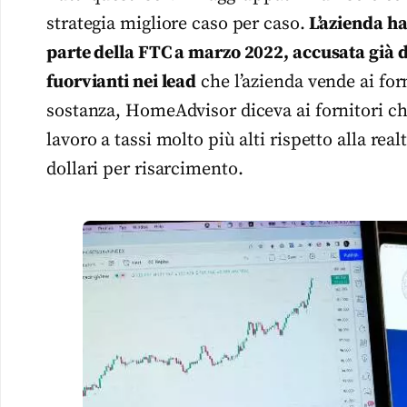
strategia migliore caso per caso.
L’azienda h
parte della FTC a marzo 2022, accusata già d
fuorvianti nei lead
che l’azienda vende ai forni
sostanza, HomeAdvisor diceva ai fornitori che
lavoro a tassi molto più alti rispetto alla rea
dollari per risarcimento.