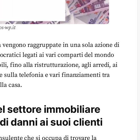
os-wp.it
asa vengono raggruppate in una sola azione di
ocratici legati ai vari comparti del mondo
 fino alla ristrutturazione, agli arredi, ai
e sulla telefonia e vari finanziamenti tra
lla casa.
l settore immobiliare
di danni ai suoi clienti
nsulente che si occupa di trovare la