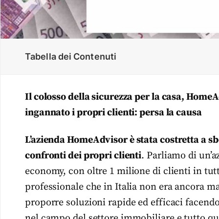
Tabella dei Contenuti
Il colosso della sicurezza per la casa, Home
ingannato i propri clienti: persa la causa
L’azienda HomeAdvisor è stata costretta a sb
confronti dei propri clienti
. Parliamo di un’a
economy, con oltre 1 milione di clienti in tut
professionale che in Italia non era ancora ma
proporre soluzioni rapide ed efficaci facendo
nel campo del settore immobiliare e tutto qu