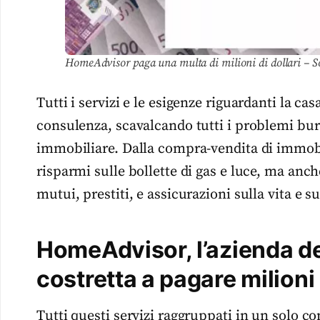
HomeAdvisor paga una multa di milioni di dollari – S
Tutti i servizi e le esigenze riguardanti la c
consulenza, scavalcando tutti i problemi bur
immobiliare. Dalla compra-vendita di immobili,
risparmi sulle bollette di gas e luce, ma anch
mutui, prestiti, e assicurazioni sulla vita e su
HomeAdvisor, l’azienda de
costretta a pagare milioni 
Tutti questi servizi raggruppati in un solo co