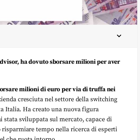
Advisor, ha dovuto sborsare milioni per aver
orsare milioni di euro
per via di truffa nei
zienda cresciuta nel settore della switching
ta Italia. Ha creato una nuova figura
i stata sviluppata sul mercato, capace di
 risparmiare tempo nella ricerca di esperti
el che ruota intorno.