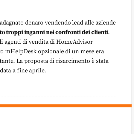
adagnato denaro vendendo lead alle aziende
o troppi inganni nei confronti dei clienti
.
li agenti di vendita di HomeAdvisor
nto mHelpDesk opzionale di un mese era
ttante. La proposta di risarcimento è stata
ata a fine aprile.