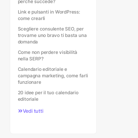
perché succede?
Link e pulsanti in WordPress:
come crearli
Scegliere consulente SEO, per
trovarne uno bravo ti basta una
domanda
Come non perdere visibilità
nella SERP?
Calendario editoriale e
campagna marketing, come farli
funzionare
20 idee per il tuo calendario
editoriale
Vedi tutti