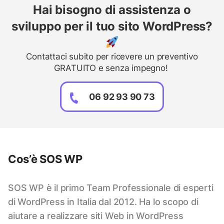
Hai bisogno di assistenza o
sviluppo per il tuo sito WordPress?
Contattaci subito per ricevere un preventivo
GRATUITO e senza impegno!
06 92 93 90 73
Cos’è SOS WP
SOS WP è il primo Team Professionale di esperti
di WordPress in Italia dal 2012. Ha lo scopo di
aiutare a realizzare siti Web in WordPress