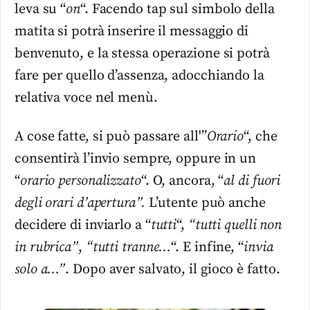
leva su “
on
“. Facendo tap sul simbolo della
matita si potrà inserire il messaggio di
benvenuto, e la stessa operazione si potrà
fare per quello d’assenza, adocchiando la
relativa voce nel menù.
A cose fatte, si può passare all'”
Orario
“, che
consentirà l’invio sempre, oppure in un
“
orario personalizzato
“. O, ancora, “
al di fuori
degli orari d’apertura”.
L’utente può anche
decidere di inviarlo a “
tutti
“,
“tutti quelli non
in rubrica”
,
“tutti tranne…
“. E infine, “
invia
solo a…”
. Dopo aver salvato, il gioco è fatto.