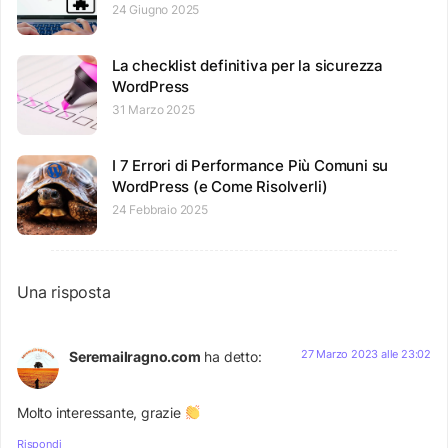
24 Giugno 2025
La checklist definitiva per la sicurezza
WordPress
31 Marzo 2025
I 7 Errori di Performance Più Comuni su
WordPress (e Come Risolverli)
24 Febbraio 2025
Una risposta
27 Marzo 2023 alle 23:02
Seremailragno.com
ha detto:
Molto interessante, grazie
Rispondi