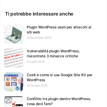
Ti potrebbe interessare anche
Plugin WordPress usati per attacchi ai
siti web
15 Novembre 2025
Vulnerabilità plugin WordPress,
riscontrate 3 minacce critiche
4 Luglio 2025
Cos’è e come si usa Google Site Kit per
WordPress
25 Giugno 2025
Conflitto tra plugin dentro WordPress,
cosa devi fare?