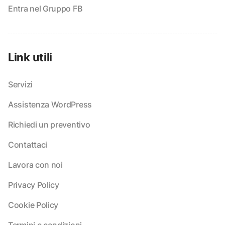
Entra nel Gruppo FB
Link utili
Servizi
Assistenza WordPress
Richiedi un preventivo
Contattaci
Lavora con noi
Privacy Policy
Cookie Policy