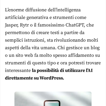
L’enorme diffusione dell’intelligenza
artificiale generativa e strumenti come
Jasper, Rytr o il famosissimo ChatGPT, che
permettono di creare testi a partire da
semplici istruzioni, sta rivoluzionando molti
aspetti della vita umana. Chi gestisce un blog
o un sito web fa molto spesso affidamento su
strumenti di questo tipo e ora potresti trovare
interessante
la possibilità di utilizzare l’AI
direttamente su WordPress.