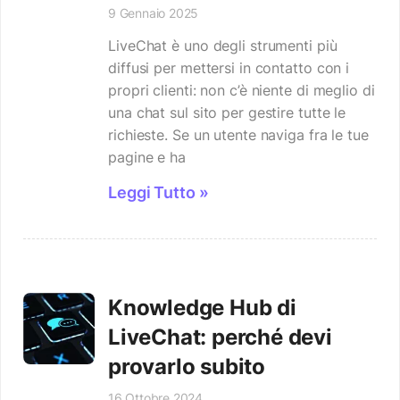
9 Gennaio 2025
LiveChat è uno degli strumenti più
diffusi per mettersi in contatto con i
propri clienti: non c’è niente di meglio di
una chat sul sito per gestire tutte le
richieste. Se un utente naviga fra le tue
pagine e ha
Leggi Tutto »
Knowledge Hub di
LiveChat: perché devi
provarlo subito
16 Ottobre 2024