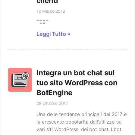
clienti
16 Marzo 2018
TEST
Leggi Tutto »
Integra un bot chat sul
tuo sito WordPress con
BotEngine
28 Ottobre 2017
Una delle tendenze principali del 2017 è
la crescente popolarità dell’utilizzo sui
vari siti WordPress, dei bot chat. I bot